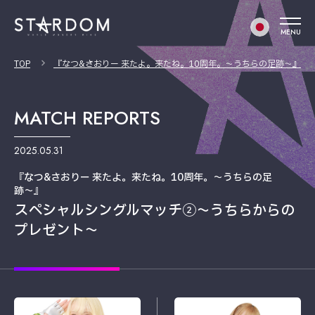
MENU
TOP
『なつ&さおりー 来たよ。来たね。10周年。〜うちらの足跡〜』
MATCH REPORTS
2025.05.31
『なつ&さおりー 来たよ。来たね。10周年。〜うちらの足
跡〜』
スペシャルシングルマッチ②〜うちらからの
プレゼント〜