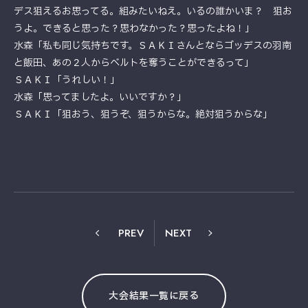
デス狙えるお思ってる。組みたいねえ。いるの誰かいま？ 狙お
うよ。できると思った？思わなかった？思ったよね！」
水森「私も同じ気持ちです。ＳＡＫＩさんとならゴッデスの羽南
と飯田、あの２人からベルトを奪うことができるって」
ＳＡＫＩ「うれしい！」
水森「思ってましたよ。いいですか？」
ＳＡＫＩ「狙おう、狙うぞ、狙うからな。絶対狙うからな」
PREV
NEXT
大会結果一覧に戻る