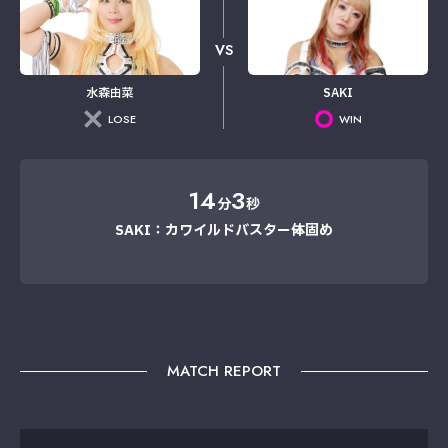
VS
水森由菜
SAKI
LOSE
WIN
14
3
分
秒
SAKI：カワイルドバスター→体固め
MATCH REPORT