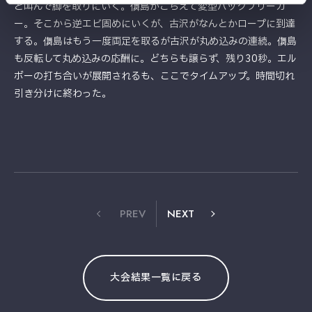
と叫んで脚を取りにいく。儛島がこらえて変型バックブリーカ
ー。そこから逆エビ固めにいくが、古沢がなんとかロープに到達
する。儛島はもう一度両足を取るが古沢が丸め込みの連続。儛島
も反転して丸め込みの応酬に。どちらも譲らず、残り30秒。エル
ボーの打ち合いが展開されるも、ここでタイムアップ。時間切れ
引き分けに終わった。
PREV
NEXT
大会結果一覧に戻る