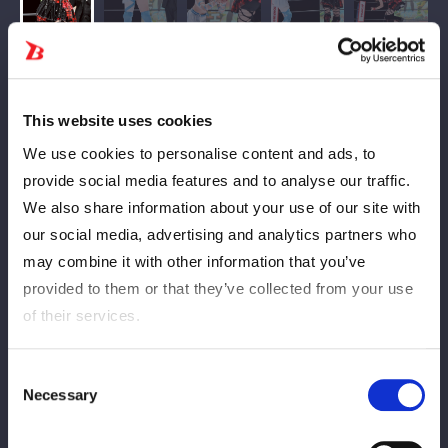
This website uses cookies
We use cookies to personalise content and ads, to
provide social media features and to analyse our traffic.
We also share information about your use of our site with
our social media, advertising and analytics partners who
ともに今年の５・21後楽園でデビューした儛島エマと古沢稀
may combine it with other information that you’ve
杏がシングルで対戦。一騎打ちで闘うのは今回が初めてとなる。
provided to them or that they’ve collected from your use
古沢が勝てば自力初勝利。一方の儛島も吏南から初勝利を挙げて
of their services.
いるものの、レフェリーストップによる白星であり、ピンフォー
ルやギブアップによって本物の自力初勝利を挙げたいところ。同
Consent
期のライバルが初勝利を懸けたシングルマッチ、どちらも負けら
Necessary
Selection
れない闘いだ。