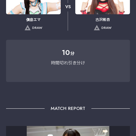
VS
儛島エマ
古沢稀杏
DRAW
DRAW
10
分
時間切れ引き分け
MATCH REPORT