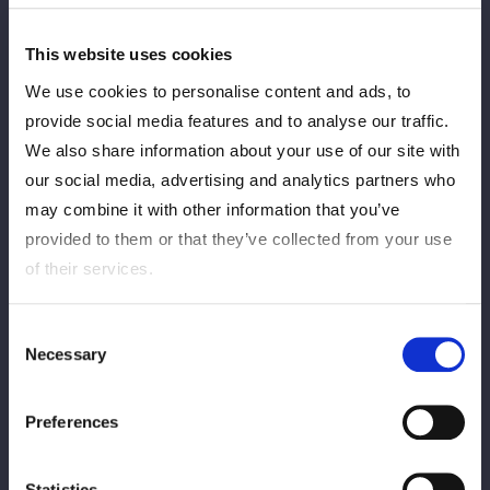
This website uses cookies
We use cookies to personalise content and ads, to
provide social media features and to analyse our traffic.
We also share information about your use of our site with
our social media, advertising and analytics partners who
may combine it with other information that you’ve
provided to them or that they’ve collected from your use
of their services.
第1試合ではタッグマッチでビー・プレストリー＆姫ゆりあが、
Consent
壮麗亜美＆レディ・Cの令和東京タワーズと対戦。「ルーキー・
Necessary
Selection
オブ・スターダム」1回戦を突破した姫が捕まる苦しい展開だっ
たが、最後はビーがスクールボーイでレディを丸め込み勝利を奪
Preferences
った。
Statistics