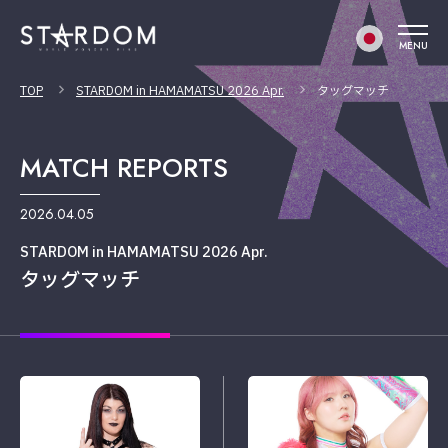
MENU
TOP
STARDOM in HAMAMATSU 2026 Apr.
タッグマッチ
MATCH REPORTS
2026.04.05
STARDOM in HAMAMATSU 2026 Apr.
タッグマッチ