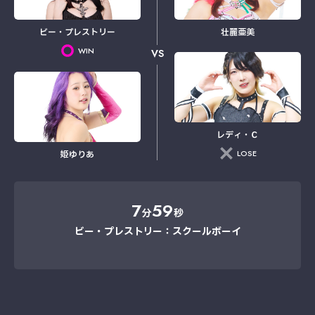
ビー・プレストリー
壮麗亜美
WIN
VS
レディ・Ｃ
LOSE
姫ゆりあ
7
59
分
秒
ビー・プレストリー：スクールボーイ