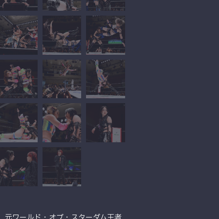
y.」に、元ワールド・オブ・スターダム王者