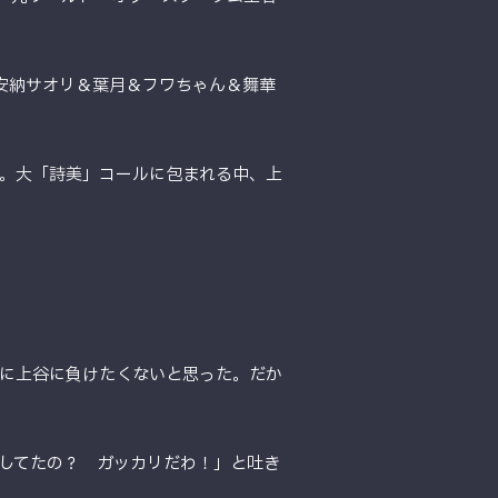
、安納サオリ＆葉月＆フワちゃん＆舞華
。大「詩美」コールに包まれる中、上
に上谷に負けたくないと思った。だか
してたの？ ガッカリだわ！」と吐き