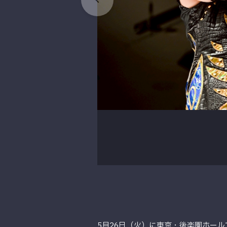
5月26日（火）に東京・後楽園ホールで行わ