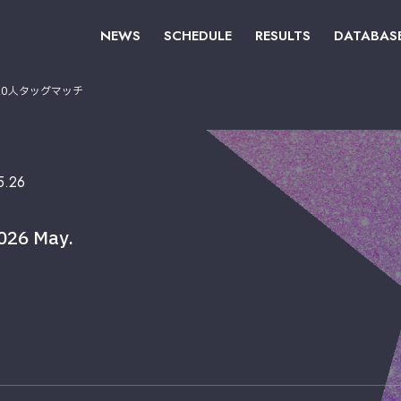
NEWS
SCHEDULE
RESULTS
DATABAS
10人タッグマッチ
5.26
26 May.