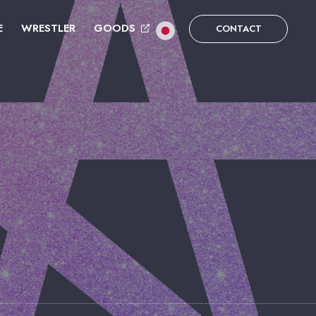
E
WRESTLER
GOODS
CONTACT