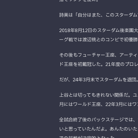
詩美は「自分はまた、このスターダム
2018年8月12日のスターダム後楽
ーグ戦では渡辺桃とのコンビで初優勝
その後もフューチャー王座、アーティ
ド王座を初戴冠した。21年度のプロ
だが、24年3月末でスターダムを退団
上谷とは切ってもきれない関係だ。ユニッ
月にはワールド王座、22年3月には
全試合終了後のバックステージでは、
いと思っていたんだよ。あんたのいた