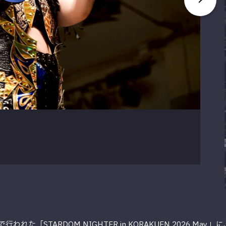
れた「STARDOM NIGHTER in KORAKUEN 2026 Ma