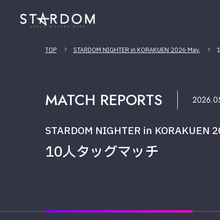
TOP
STARDOM NIGHTER in KORAKUEN 2026 May.
MATCH REPORTS
2026.0
STARDOM NIGHTER in KORAKUEN 20
10人タッグマッチ