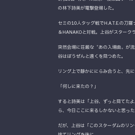
の林下詩美が電撃登場した。
セミの10人タッグ戦でH.A.T.E
＆HANAKOと対戦。上谷がスター
突然会場に荘厳な〝あの入場曲〟が流
谷はぼうぜんと遠くを見つめた。
リング上で静かににらみ合うと、先に
「何しに来たの？」
すると詩美は「上谷、ずっと見てたよ
ら、今日ここに来るしかないと思った
だが、上谷は「このスターダムのリン
捨てリングを後に。