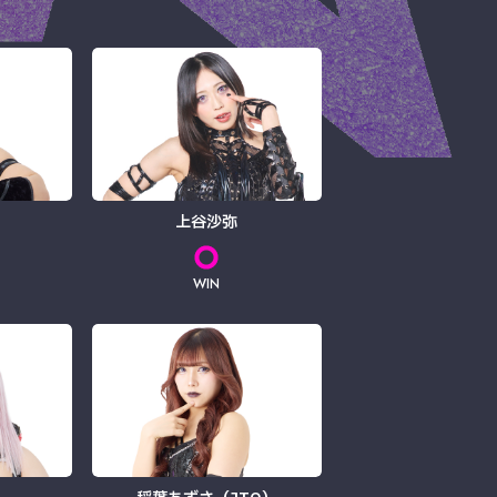
上谷沙弥
WIN