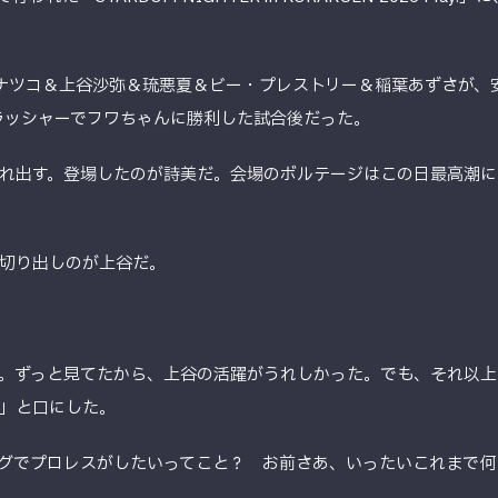
.の刀羅ナツコ＆上谷沙弥＆琉悪夏＆ビー・プレストリー＆稲葉あずさが
クラッシャーでフワちゃんに勝利した試合後だった。
れ出す。登場したのが詩美だ。会場のボルテージはこの日最高潮に
切り出しのが上谷だ。
。ずっと見てたから、上谷の活躍がうれしかった。でも、それ以上
」と口にした。
グでプロレスがしたいってこと？ お前さあ、いったいこれまで何