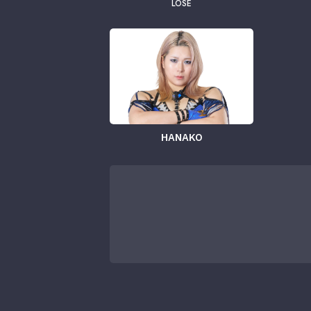
LOSE
HANAKO