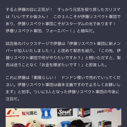
すると伊藤の目に正気が！ すっかり元気を取り戻したカリスマ
は「いいですか皆さん！ この３人こそが伊藤リスペクト軍団で
あり、伊藤リスペクト軍団こそがスターダムの光であります！
伊藤リスペクト軍団、フォーエバー！」と絶叫だ。
試合後のバックステージで伊藤は「伊藤リスペクト軍団に新メン
バーが加入いたしました！」と改めて梨杏を紹介。「この先、伊
藤リスペクト軍団で何がやりたいですか？」と問いただすと、梨
杏は迷うことなく「お金を稼ぎたいです！」と即答した。
これに伊藤は「素晴らしい！ ドンドン稼いで売れていってくだ
さい。伊藤リスペクト軍団は資本主義ですのでよろしくお願いし
ます」と拍手。ついに3人となった伊藤リスペクト軍団の今後に
注目だ。