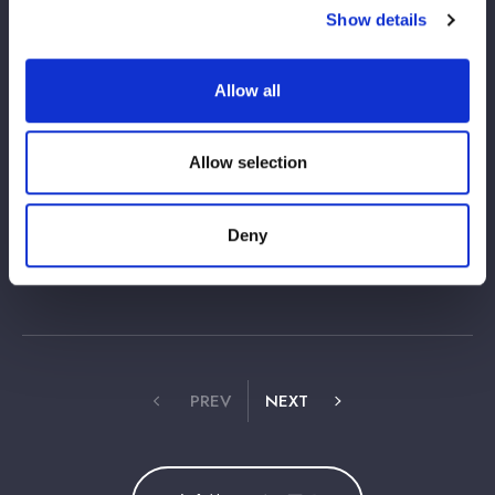
Show details
Allow all
Allow selection
Deny
PREV
NEXT