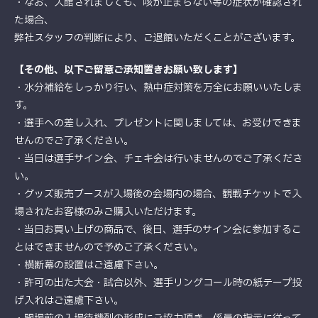
・なお、入館されましても、咳が止まらない等の症状が確認され
た場合、
弊社スタッフの判断により、ご退館いただくことがございます。
【その他、以下ご留意ご承知置きお願い致します】
・水分補給をしっかり行い、熱中症対策を万全にお願いいたしま
す。
・選手への差し入れ、プレゼントに関しましては、お受けできま
せんのでご了承ください。
・当日は選手サイン会、チェキ会は行いませんのでご了承くださ
い。
・グッズ販売ブースが入場後の会場内の場合、観戦チケットで入
場されたお客様のみご購入いただけます。
・当日お買い上げの商品で、後日、選手のサイン会に参加するこ
とはできませんので予めご了承ください。
・横断幕の設置はご遠慮下さい。
・許可の出た大会・試合以外、選手リングコール時の紙テープ投
げ入れはご遠慮下さい。