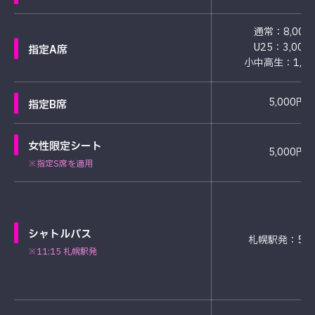
通常：8,000
U25：3,000
指定A席
小中高生：1,00
5,000円
指定B席
女性限定シート
5,000円
※指定S席を適用
シャトルバス
札幌駅発：50
※11:15 札幌駅発