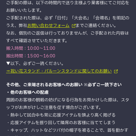
ご手配の際は、以下の時間内で送り主様より業者様にてご対応を
お願いいたします。
ご手配された際は、必ず「日付」「大会名」「会場名」を明記の
うえ、弊社
お問い合わせフォーム
までご連絡ください。
なお、個別のご返信は行っておりませんが、ご手配された内容は
すべて確認させていただきます。
搬入時間：10:00～11:00
搬出時間：15:00～16:00
▼以下、必ずご一読ください。
⇒祝い花スタンド・バルーンスタンドに関してのお願い
その他、ご来場されるお客様へのお願い ※必ずご一読下さい
・他のお客様への配慮
周囲のお客様の観戦の妨げになる行為をお見かけした際は、スタ
ッフがお声がけしご注意を促す場合がございます。
・熱中して試合中も常に応援アイテムを頭より高く掲げる
・応援アイテムを振り回して隣席のお客様に当ててしまう
・キャップ、ハットなどツバ付の帽子を被ることで、首を動かす