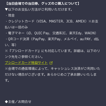
【当日会場での当日券、グッズのご購入について】
▼以下のお支払い方法がご利用いただけます。
・現金
・クレジットカード（VISA、MASTER、JCB、AMEX）※お支
払いは一括のみ
・電子マネー（iD、QUIC Pay、交通系IC、楽天Edy、WAON）
・QRコード決済（PayPay、楽天Pay、メルペイ、au PAY、d払
い、等）
※『ブシロードカード』にも対応しています。詳細は、以下のリ
ンク先をご参照ください。
ブシロードカード特設サイト
※会場での通信環境によって、キャッシュレス決済がご利用いた
だけない場合がございます。あらかじめご了承お願いいたしま
す。
◆主催／お問合せ