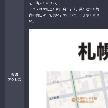
をご購入ください。)
※バスは定刻通りに出発します。乗り遅れた場
合の責任は一切負いませんので、ご了承くださ
い。
会場
アクセス