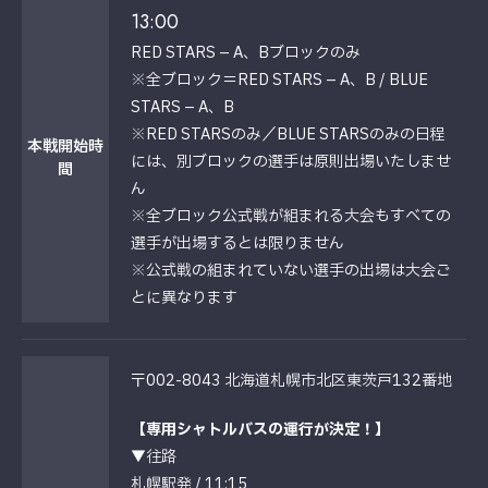
13:00
RED STARS – A、Bブロックのみ
※全ブロック＝RED STARS – A、B / BLUE
STARS – A、B
※RED STARSのみ／BLUE STARSのみの日程
本戦開始時
には、別ブロックの選手は原則出場いたしませ
間
ん
※全ブロック公式戦が組まれる大会もすべての
選手が出場するとは限りません
※公式戦の組まれていない選手の出場は大会ご
とに異なります
〒002-8043 北海道札幌市北区東茨戸132番地
【専用シャトルバスの運行が決定！】
▼往路
札幌駅発 / 11:15