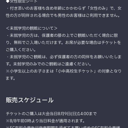
◆女性限定シート
・付き添いのお客様も含め年齢にかかわらず「女性のみ」で、女
性の方が同伴される場合でも男性のお客様はご利用できません。
＜未就学児の観戦について＞
・未就学児の方は、保護者の膝の上でご観戦いただく場合に限
り、無料でご入場いただけます。お席が必要な場合はチケットを
ご購入ください。
・未就学児のご観戦は、必ず保護者の方の同伴をお願いいたしま
す。未就学児のみでのご観戦はご遠慮ください。
※小学生以上のお子さまは「小中高校生チケット」の対象となり
ます。
販売スケジュール
チケットのご購入は大会当日8月9日(日)14:00まで
※8/8午前0時より当日料金が適用されます。