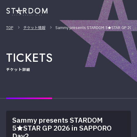
TOP
チケット情報
Sammy presents STARDOM 5★STAR GP 2026 
TICKETS
チケット詳細
Sammy presents STARDOM
5★STAR GP 2026 in SAPPORO
Day2