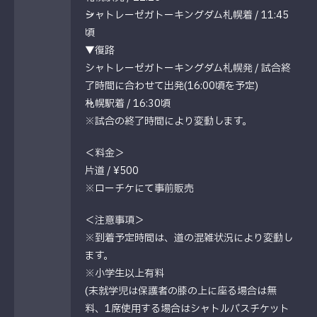
→シャトレーゼガトーキングダム札幌着 / 11:45
頃
▼復路
シャトレーゼガトーキングダム札幌発 / 試合終
了時間に合わせて出発(16:00頃を予定)
→札幌駅着 / 16:30頃
※試合の終了時間により変動します。
＜料金＞
片道 / ¥500
※ローチケにて事前販売
＜注意事項＞
※到着予定時間は、道の混雑状況により変動し
ます。
※小学生以上有料
(未就学児は保護者の膝の上に座る場合は無
料、1席使用する場合はシャトルバスチケット