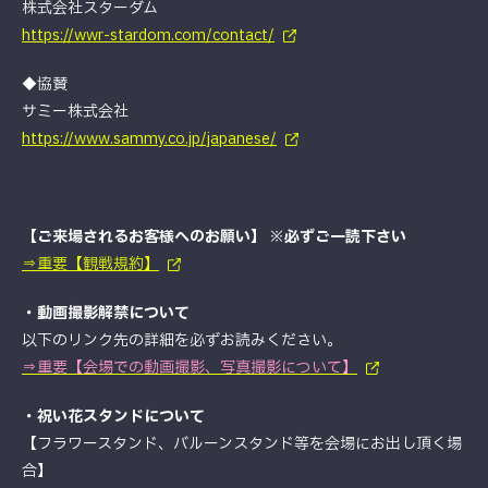
株式会社スターダム
https://wwr-stardom.com/contact/
◆協賛
サミー株式会社
https://www.sammy.co.jp/japanese/
【ご来場されるお客様へのお願い】 ※必ずご一読下さい
⇒重要【観戦規約】
・動画撮影解禁について
以下のリンク先の詳細を必ずお読みください。
⇒重要【会場での動画撮影、写真撮影について】
・祝い花スタンドについて
【フラワースタンド、バルーンスタンド等を会場にお出し頂く場
合】