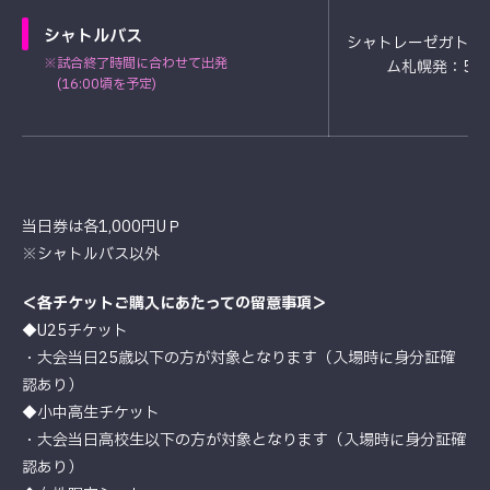
シャトルバス
シャトレーゼガトー
※試合終了時間に合わせて出発
ム札幌発：50
(16:00頃を予定)
当日券は各1,000円UＰ
※シャトルバス以外
＜各チケットご購入にあたっての留意事項＞
◆U25チケット
・大会当日25歳以下の方が対象となります（入場時に身分証確
認あり）
◆小中高生チケット
・大会当日高校生以下の方が対象となります（入場時に身分証確
認あり）