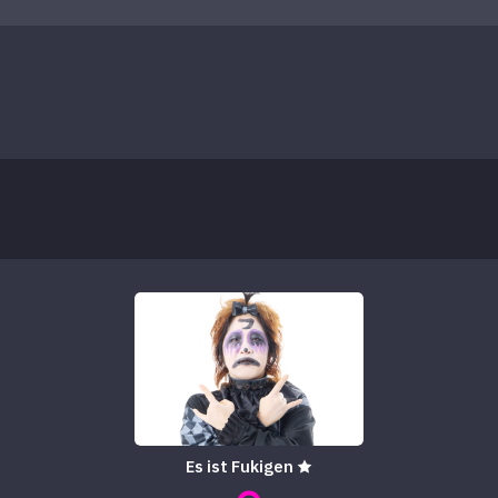
Es ist Fukigen ★