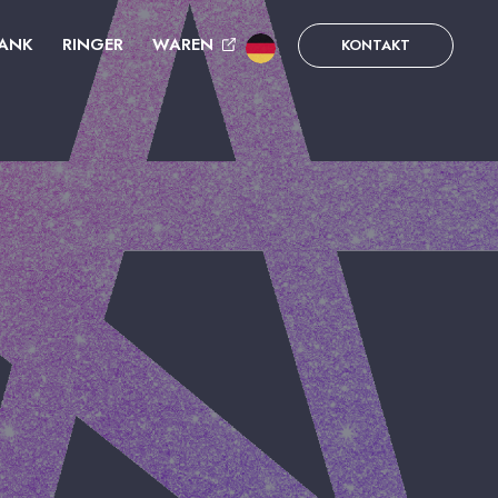
ANK
RINGER
WAREN
KONTAKT