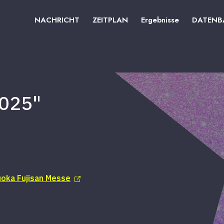
NACHRICHT
ZEITPLAN
Ergebnisse
DATENB
2025"
uoka Fujisan Messe