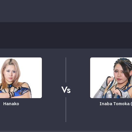
Vs
Hanako
Inaba Tomoka 