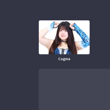
Cogma