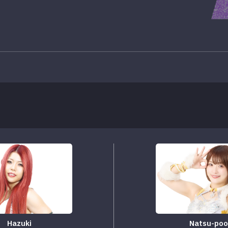
Hazuki
Natsu-poo