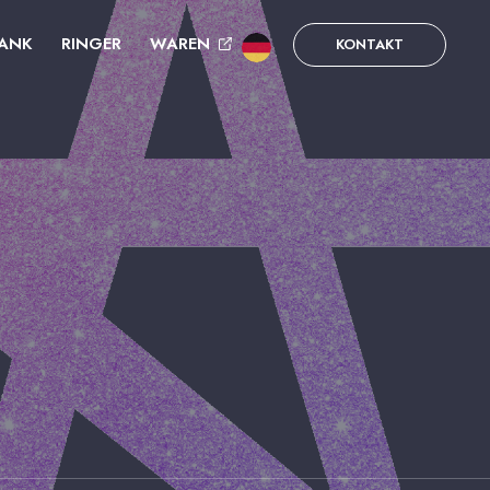
ANK
RINGER
WAREN
KONTAKT