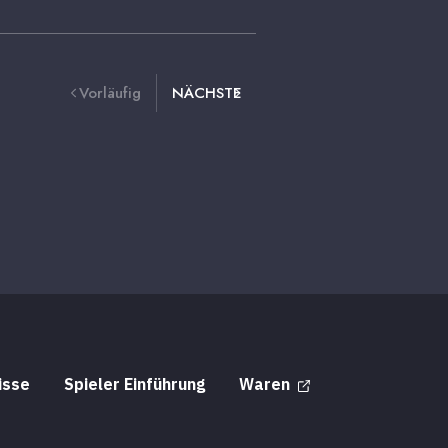
Vorläufig
NÄCHSTE
isse
Spieler Einführung
Waren