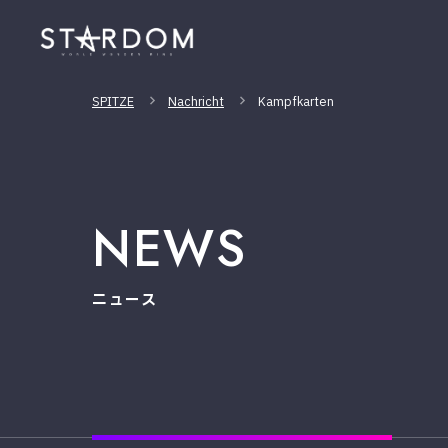
SPITZE
Nachricht
Kampfkarten
NEWS
ニュース