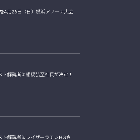
ッズを4月26日（日）横浜アリーナ大会
ゲスト解説者に棚橋弘至社長が決定！
スト解説者にレイザーラモンHGさ