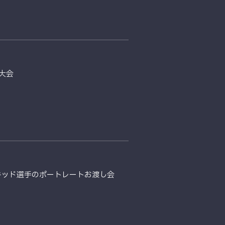
大会
・キッド選手のポートレートお渡し会