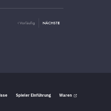
Vorläufig
NÄCHSTE
isse
Spieler Einführung
Waren