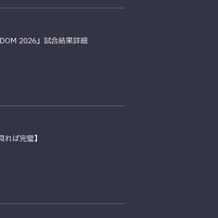
ENDOM 2026』試合結果詳細
見れば完璧】