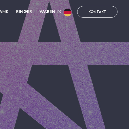
ANK
RINGER
WAREN
KONTAKT