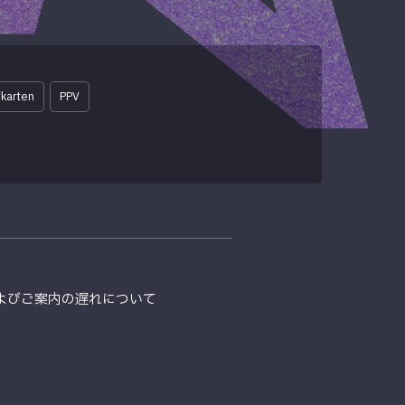
karten
PPV
定およびご案内の遅れについて