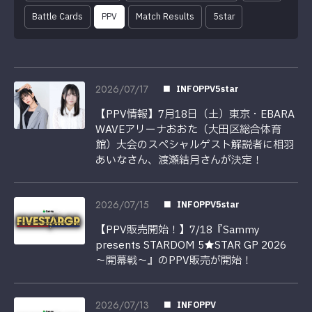
Battle Cards
PPV
Match Results
5star
2026/07/17
INFOPPV5star
【PPV情報】7月18日（土）東京・EBARA
WAVEアリーナおおた（大田区総合体育
館）大会のスペシャルゲスト解説者に相羽
あいなさん、渡瀬結月さんが決定！
2026/07/15
INFOPPV5star
【PPV販売開始！】7/18『Sammy
presents STARDOM 5★STAR GP 2026
～開幕戦～』のPPV販売が開始！
2026/07/13
INFOPPV