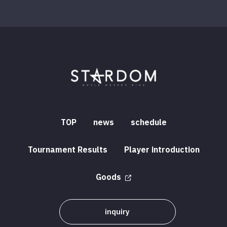
TOP
news
schedule
Tournament Results
Player introduction
Goods
inquiry