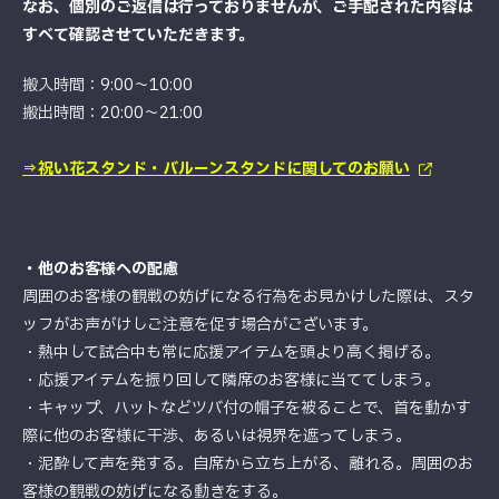
なお、個別のご返信は行っておりませんが、ご手配された内容は
すべて確認させていただきます。
搬入時間：9:00～10:00
搬出時間：20:00～21:00
⇒祝い花スタンド・バルーンスタンドに関してのお願い
・他のお客様への配慮
周囲のお客様の観戦の妨げになる行為をお見かけした際は、スタ
ッフがお声がけしご注意を促す場合がございます。
・熱中して試合中も常に応援アイテムを頭より高く掲げる。
・応援アイテムを振り回して隣席のお客様に当ててしまう。
・キャップ、ハットなどツバ付の帽子を被ることで、首を動かす
際に他のお客様に干渉、あるいは視界を遮ってしまう。
・泥酔して声を発する。自席から立ち上がる、離れる。周囲のお
客様の観戦の妨げになる動きをする。