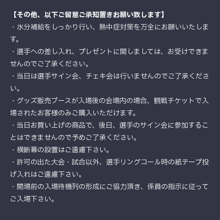
【その他、以下ご留意ご承知置きお願い致します】
・水分補給をしっかり行い、熱中症対策を万全にお願いいたしま
す。
・選手への差し入れ、プレゼントに関しましては、お受けできま
せんのでご了承ください。
・当日は選手サイン会、チェキ会は行いませんのでご了承くださ
い。
・グッズ販売ブースが入場後の会場内の場合、観戦チケットで入
場されたお客様のみご購入いただけます。
・当日お買い上げの商品で、後日、選手のサイン会に参加するこ
とはできませんので予めご了承ください。
・横断幕の設置はご遠慮下さい。
・許可の出た大会・試合以外、選手リングコール時の紙テープ投
げ入れはご遠慮下さい。
・開場前の入場待機列の形成にご協力頂き、係員の指示に従って
ご入場下さい。