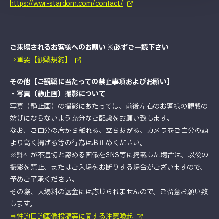
https://wwr-stardom.com/contact/
ご来場されるお客様へのお願い ※必ずご一読下さい
⇒重要【観戦規約】
その他【ご観戦に当たっての禁止事項およびお願い】
・写真（静止画）撮影について
写真（静止画）の撮影にあたっては、前後左右のお客様の観戦の
妨げにならないよう充分なご配慮をお願い致します。
なお、ご自分の席から離れる、立ちあがる、カメラをご自分の頭
より高く掲げる等の行為はお止めください。
※弊社が不適切と認める画像をSNS等に掲載した場合は、以後の
撮影を禁止、またはご入場をお断りする場合がございますので、
予めご了承ください。
その際、入場料の返金には応じられませんので、ご留意お願い致
します。
⇒性的目的画像投稿等に関する注意喚起