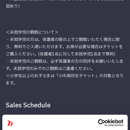
認あり）
＜未就学児の観戦について＞
・未就学児の方は、保護者の膝の上でご観戦いただく場合に限
り、無料でご入場いただけます。お席が必要な場合はチケットを
ご購入ください。(保護者1名に対して未就学児1名まで無料)
・未就学児のご観戦は、必ず保護者の方の同伴をお願いいたしま
す。未就学児のみでのご観戦はご遠慮ください。
※小学生以上のお子さまは「小中高校生チケット」の対象となり
ます。
Sales Schedule
チケット購入は大会当日1月25日(日)13:00まで
※1月25日(日)午前0時より当日料金が適用されます。