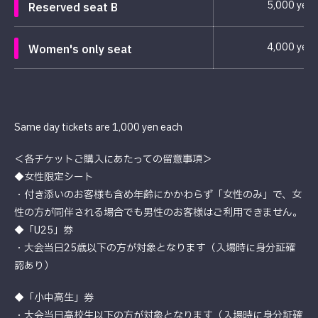
5,000 yen
Reserved seat B
4,000 yen
Women's only seat
Same day tickets are 1,000 yen each
＜各チケットご購入にあたっての留意事項＞
◆女性限定シート
・付き添いのお客様も含め年齢にかかわらず「女性のみ」で、女
性の方が同伴される場合でも男性のお客様はご利用できません。
◆「U25」券
・大会当日25歳以下の方が対象となります（入場時に身分証確
認あり）
◆「小中高生」券
・大会当日高校生以下の方が対象となります（入場時に身分証確