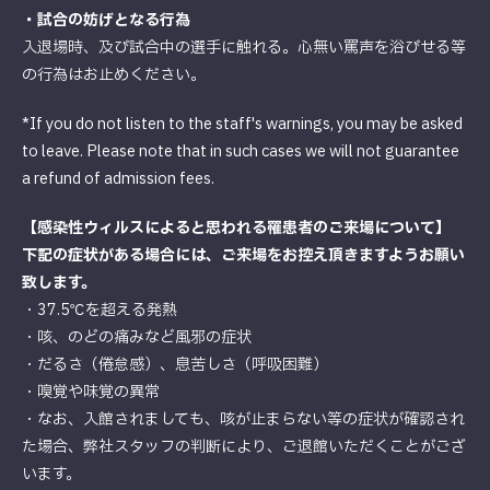
・試合の妨げとなる行為
入退場時、及び試合中の選手に触れる。心無い罵声を浴びせる等
の行為はお止めください。
*If you do not listen to the staff's warnings, you may be asked
to leave. Please note that in such cases we will not guarantee
a refund of admission fees.
【感染性ウィルスによると思われる罹患者のご来場について】
下記の症状がある場合には、ご来場をお控え頂きますようお願い
致します。
・37.5℃を超える発熱
・咳、のどの痛みなど風邪の症状
・だるさ（倦怠感）、息苦しさ（呼吸困難）
・嗅覚や味覚の異常
・なお、入館されましても、咳が止まらない等の症状が確認され
た場合、弊社スタッフの判断により、ご退館いただくことがござ
います。