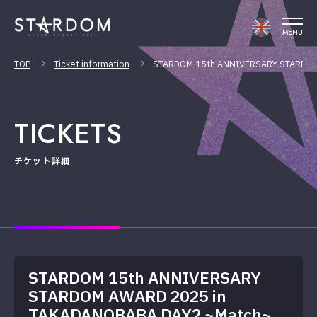
MENU
TOP
Ticket information
STARDOM 15th ANNIVERSARY STARDOM
TICKETS
チケット詳細
STARDOM 15th ANNIVERSARY
STARDOM AWARD 2025 in
TAKADANOBABA DAY2 ~Match~