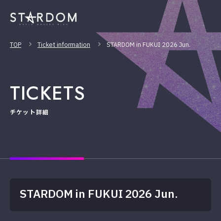
TOP
Ticket information
STARDOM in FUKUI 2026 Jun.
TICKETS
チケット詳細
STARDOM in FUKUI 2026 Jun.