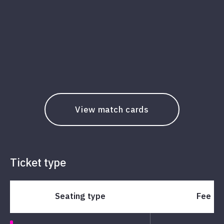
View match cards
Ticket type
Seating type
Fee