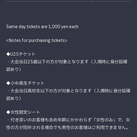
Same day tickets are 1,000 yen each
<Notes for purchasing tickets>
◆U25チケット
・大会当日25歳以下の方が対象となります（入場時に身分証確
認あり）
◆小中高生チケット
・大会当日高校生以下の方が対象となります（入場時に身分証確
認あり）
◆女性限定シート
・付き添いのお客様も含め年齢にかかわらず「女性のみ」で、女
性の方が同伴される場合でも男性のお客様はご利用できません。