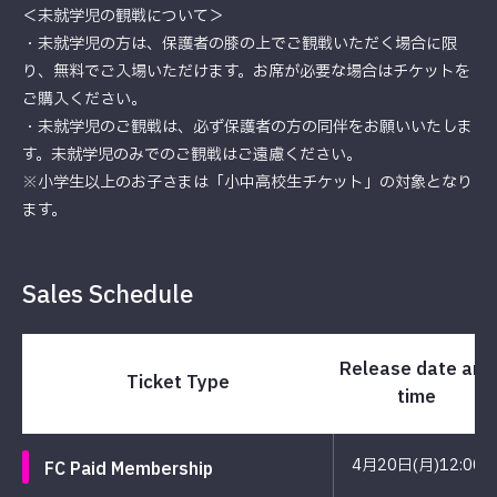
＜未就学児の観戦について＞
・未就学児の方は、保護者の膝の上でご観戦いただく場合に限
り、無料でご入場いただけます。お席が必要な場合はチケットを
ご購入ください。
・未就学児のご観戦は、必ず保護者の方の同伴をお願いいたしま
す。未就学児のみでのご観戦はご遠慮ください。
※小学生以上のお子さまは「小中高校生チケット」の対象となり
ます。
Sales Schedule
Release date and
Ticket Type
time
4月20日(月)12:00
FC Paid Membership