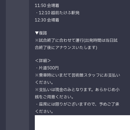
11:50 会場
着
・
12:10
越前たけふ駅発
12:30 会場
着
▼復路
※試合終了に合わせて運行(出発時間は当日試
合終了後にアナウンスいたします)
＜詳細＞
・片道500円
※乗車時にいまだて芸術館スタッフにお支払い
ください。
※支払いは現金のみとなります。あらかじめ小
銭をご用意ください。
・座席には限りがございますので、予めご了承
ください。