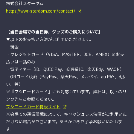
株式会社スターダム
https://wwr-stardom.com/contact/
【当日会場での当日券、グッズのご購入について】
▼以下のお支払い方法がご利用いただけます。
・現金
・クレジットカード（VISA、MASTER、JCB、AMEX）※お支
払いは一括のみ
・電子マネー（iD、QUIC Pay、交通系IC、楽天Edy、WAON）
・QRコード決済（PayPay、楽天Pay、メルペイ、au PAY、d払
い、等）
※『ブシロードカード』にも対応しています。詳細は、以下のリ
ンク先をご参照ください。
ブシロードカード特設サイト
※会場での通信環境によって、キャッシュレス決済がご利用いた
だけない場合がございます。あらかじめご了承お願いいたしま
す。