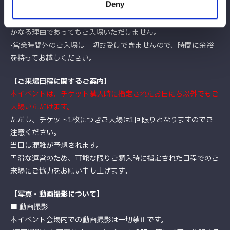
Deny
確認をお願いいたします。
•
最終入場は閉館10分前まで
となります。それ以降の到着は、い
かなる理由であってもご入場いただけません。
•営業時間外のご入場は一切お受けできませんので、時間に余裕
を持ってお越しください。
【ご来場日程に関するご案内】
本イベントは、チケット購入時に指定されたお日にち以外でもご
入場いただけます。
ただし、チケット1枚につきご入場は1回限りとなりますのでご
注意ください。
当日は混雑が予想されます。
円滑な運営のため、可能な限りご購入時に指定された日程でのご
来場にご協力をお願い申し上げます。
【写真・動画撮影について】
■ 動画撮影
本イベント会場内での動画撮影は一切禁止です。