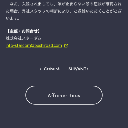
・なお、入館されましても、咳が止まらない等の症状が確認され
た場合、弊社スタッフの判断により、ご退館いただくことがござ
います。
【主催・お問合せ】
株式会社スターダム
info-stardom@bushiroad.com
Crévuré
SUIVANT
Afficher tous