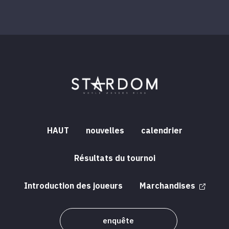
HAUT
nouvelles
calendrier
Résultats du tournoi
Introduction des joueurs
Marchandises
enquête