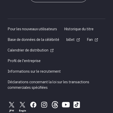
Pour les nouveaux utilisateurs
Historique du titre
Base de données de la célébrité
billet
Fan
Calendrier de distribution
Profil de l'entreprise
Informations sur le recrutement
Déclarations concernant la loi sur les transactions
commerciales spécifiées
JPN
Engin