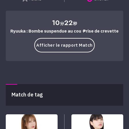
10
22
分
秒
Ryuuka : Bombe suspendue au cou → Prise de crevette
Afficher le rapport Match
Match de tag