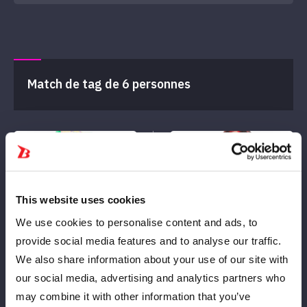
Match de tag de 6 personnes
This website uses cookies
Étoile
ondelette
We use cookies to personalise content and ads, to
GAGNER
provide social media features and to analyse our traffic.
We also share information about your use of our site with
our social media, advertising and analytics partners who
CONTRE
may combine it with other information that you’ve