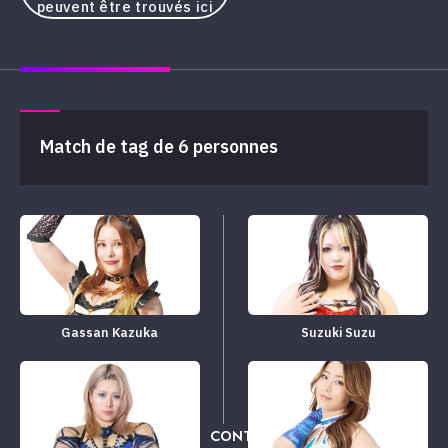
peuvent être trouvés ici
Match de tag de 6 personnes
Gassan Kazuka
Suzuki Suzu
CONTRE