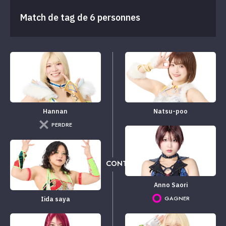
Match de tag de 6 personnes
Hannan
Natsu-poo
PERDRE
CONTRE
Anno Saori
GAGNER
Iida saya