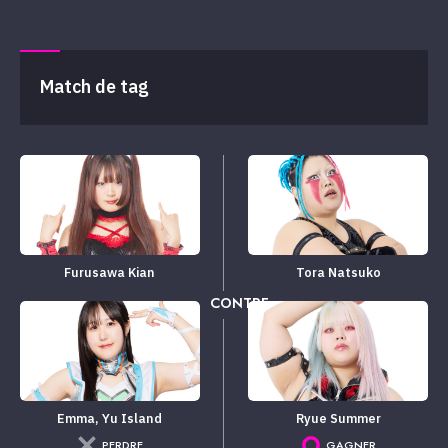
Match de tag
Furusawa Kian
Tora Natsuko
CONTRE
Emma, ​​Yu Island
Ryue Summer
PERDRE
GAGNER