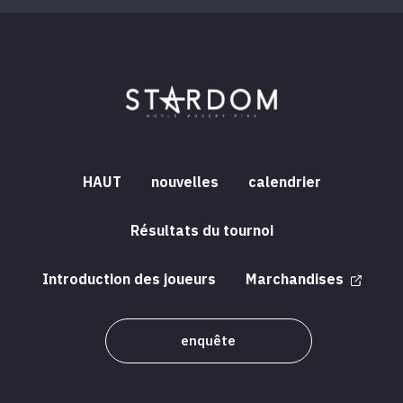
HAUT
nouvelles
calendrier
Résultats du tournoi
Introduction des joueurs
Marchandises
enquête