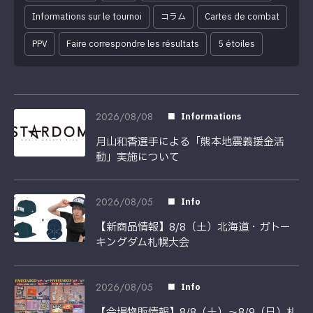
Informations sur le tournoi
コラム
Cartes de combat
PPV
Faire correspondre les résultats
5 étoiles
2026/08/08
Informations
月山和香選手による「熊本地震義援金活
動」実施について
2026/08/05
Info
【新商品情報】8/8（土）北海道・ガトー
キングダム札幌大会
2026/08/05
Info
【会場物販情報】8/8（土）〜8/9（日）札