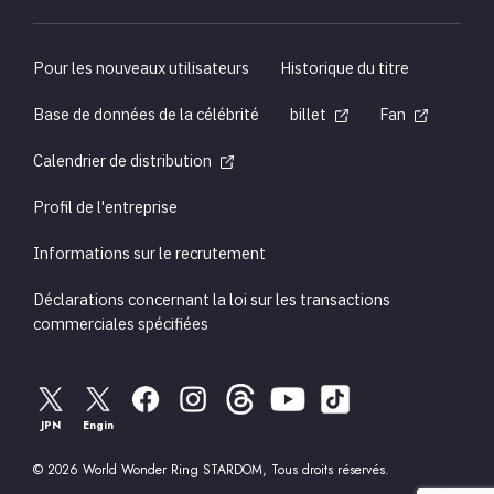
Pour les nouveaux utilisateurs
Historique du titre
Base de données de la célébrité
billet
Fan
Calendrier de distribution
Profil de l'entreprise
Informations sur le recrutement
Déclarations concernant la loi sur les transactions
commerciales spécifiées
JPN
Engin
© 2026 World Wonder Ring STARDOM, Tous droits réservés.