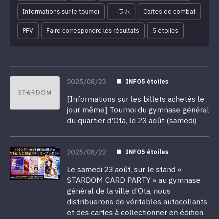
Informations sur le tournoi
コラム
Cartes de combat
PPV
Faire correspondre les résultats
5 étoiles
2025/08/23
INFO5 étoiles
[Informations sur les billets achetés le
jour même] Tournoi du gymnase général
du quartier d'Ota, le 23 août (samedi)
2025/08/22
INFO5 étoiles
Le samedi 23 août, sur le stand «
STARDOM CARD PARTY » au gymnase
général de la ville d'Ota, nous
distribuerons de véritables autocollants
et des cartes à collectionner en édition