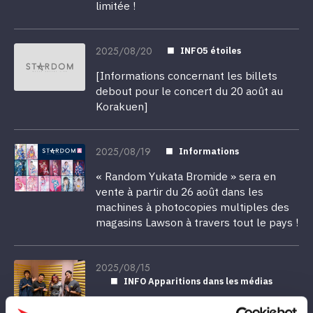
limitée !
2025/08/20
INFO5 étoiles
[Informations concernant les billets
debout pour le concert du 20 août au
Korakuen]
2025/08/19
Informations
« Random Yukata Bromide » sera en
vente à partir du 26 août dans les
machines à photocopies multiples des
magasins Lawson à travers tout le pays !
2025/08/15
INFO Apparitions dans les médias
[Information aux médias] Rina sera