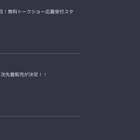
来店！無料トークショー応募受付スタ
の２次先着販売が決定！！