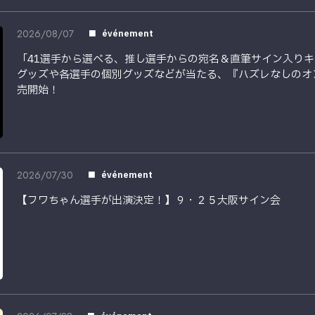
2026/08/07
événement
「41選手から選べる、推し選手からの宛名＆直筆サイン入り
グッズや各選手の個別グッズなどが当たる、『ハズレなしのオ
売開始！
2026/07/30
événement
【フワちゃん選手が出演決定！】９・２５大阪サイン会