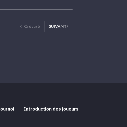
Crévuré
SUIVANT
tournoi
Introduction des joueurs