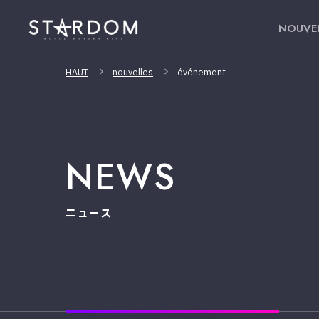
NOUVE
HAUT
nouvelles
événement
NEWS
ニュース