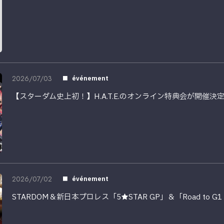
2026/07/03
événement
【スターダム史上初！】H.A.T.E.のオンライン特典会が開催決
2026/07/02
événement
STARDOM＆新日本プロレス「5★STAR GP」＆「Road to G1 