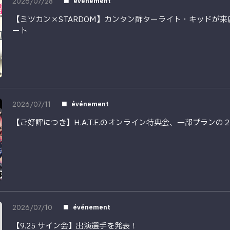
2026/07/28
événement
【ミツカン×STARDOM】カンタン酢ターライト・キッドが
ート
2026/07/11
événement
【ご好評につき】H.A.T.E.のオンライン特典会、一部プラン
2026/07/10
événement
【9.25 サイン会】出演選手を発表！