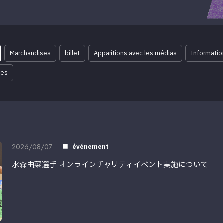
Marchandises
billet
Apparitions avec les médias
Information
les
2026/08/07
événement
水森由菜選手 オンラインチャリティイベント実施について