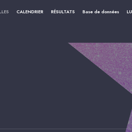
LLES
CALENDRIER
RÉSULTATS
Base de données
L