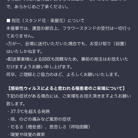
で、あらかじめご了承ください。
■ 祝花（スタンド花・楽屋花）について
本催事では、運営の都合上、フラワースタンドの受付は一切行っ
ておりません。
•万が一、会場に送付いただいた場合でも、お受け取り（設置）
はいたしかねます。
•配送業者様による回収も困難なため、事前の発注はお控えいた
だけますようお願い申し上げます。
何卒、ご理解とご協力のほど、よろしくお願いいたします。
【感染性ウィルスによると思われる罹患者のご来場について】
下記の症状がある場合には、ご来場をお控え頂きますようお願い
致します。
・37.5℃を超える発熱
・咳、のどの痛みなど風邪の症状
・だるさ（倦怠感）、息苦しさ（呼吸困難）
・嗅覚や味覚の異常