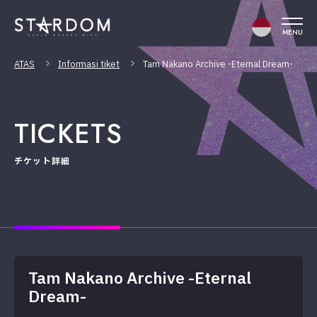
MENU
ATAS
Informasi tiket
Tam Nakano Archive -Eternal Dream-
TICKETS
チケット詳細
Tam Nakano Archive -Eternal
Dream-