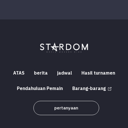
ATAS
berita
jadwal
Hasil turnamen
Pendahuluan Pemain
Barang-barang
pertanyaan