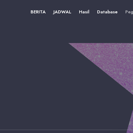
BERITA
JADWAL
Hasil
Database
Peg