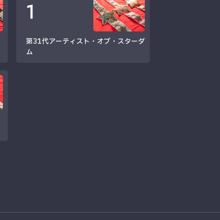
1
第31代アーティスト・オブ・スターダ
ム