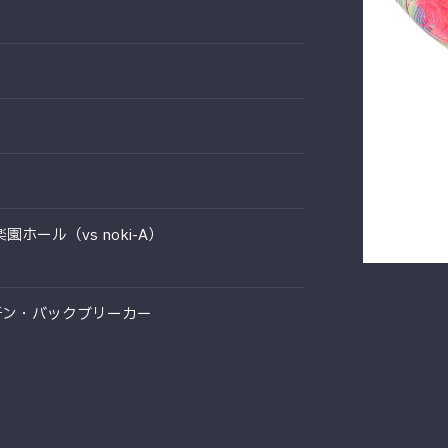
園ホール（vs noki-A）
チン・バックブリーカー