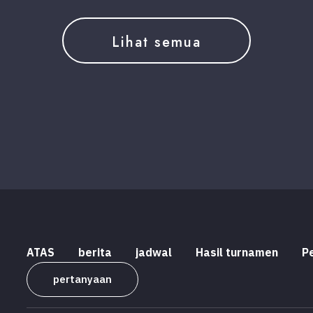
Lihat semua
ATAS
berita
jadwal
Hasil turnamen
P
pertanyaan