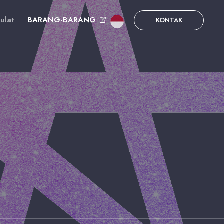
ulat
BARANG-BARANG
KONTAK