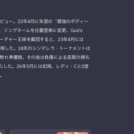
デビュー。22年4月に朱里の〝最強のボディー
リングネームを壮麗亜美に変更。God’s
ューチャー王座を戴冠すると、23年4月には
獲得した。24年のシンデレラ・トーナメントは
敗れ準優勝。その後は負傷による長期欠場も
たした。26年5月には妃南、レディ・Cと2度
。