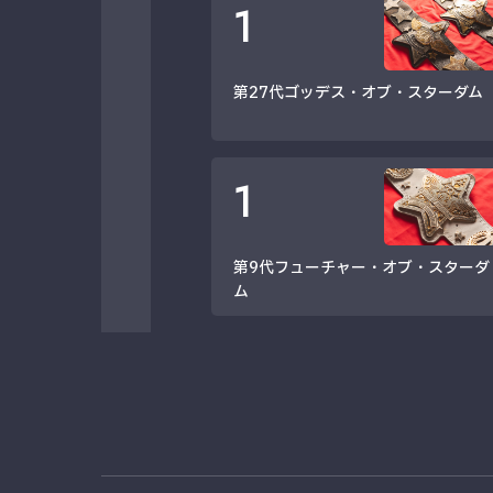
1
第27代ゴッデス・オブ・スターダム
1
第9代フューチャー・オブ・スターダ
ム