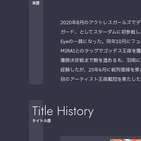
来歴
2020年8月のアクトレスガールズで
ガード〟としてスターダムに初参戦し、
Eyeの一員になった。同年10月にフ
MIRAIとのタッグでゴッデス王座を
優勝決定戦まで駒を進めるも、羽南に
経験したが、25年6月に戦列復帰を果
目のアーティスト王座戴冠を果たした
Title History
タイトル歴