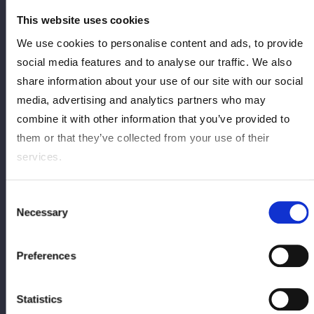
This website uses cookies
We use cookies to personalise content and ads, to provide
social media features and to analyse our traffic. We also
share information about your use of our site with our social
Kashima Saki
media, advertising and analytics partners who may
KEHILANGAN
combine it with other information that you’ve provided to
them or that they’ve collected from your use of their
Vs.
services.
Consent
Necessary
Selection
Mizumori Yuna
Preferences
MENANG
Statistics