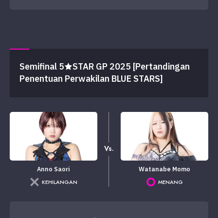
Semifinal 5★STAR GP 2025 [Pertandingan
Penentuan Perwakilan BLUE STARS]
Vs.
Anno Saori
Watanabe Momo
KEHILANGAN
MENANG