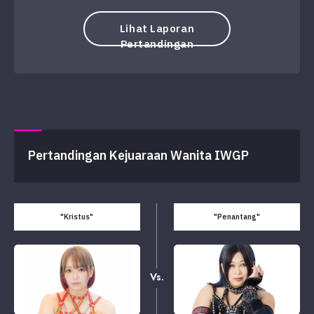
Lihat Laporan
Pertandingan
Pertandingan Kejuaraan Wanita IWGP
"Kristus"
"Penantang"
Vs.