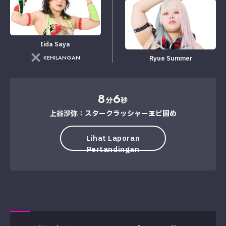
Iida Saya
KEHILANGAN
Ryue Summer
8
6
分
秒
上谷沙弥：スタークラッシャー→エビ固め
Lihat Laporan
Pertandingan