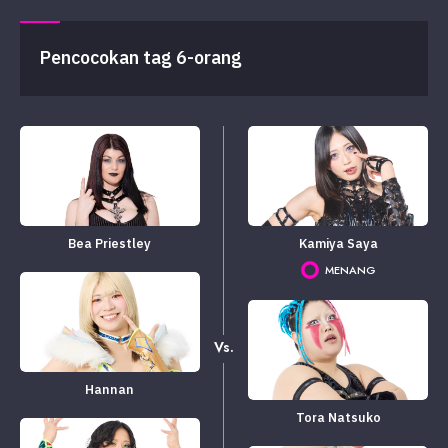
Pencocokan tag 6-orang
Bea Priestley
Kamiya Saya
MENANG
Vs.
Hannan
Tora Natsuko