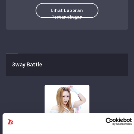
Lihat Laporan
Pertandingan
3way Battle
Hoshirai Mei
Vs.