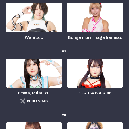
Wanita c
Bunga murni naga harimau
Vs.
Emma, ​​Pulau Yu
FURUSAWA Kian
KEHILANGAN
Vs.