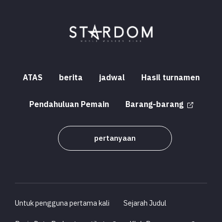
ATAS
berita
jadwal
Hasil turnamen
Pendahuluan Pemain
Barang-barang
pertanyaan
Untuk pengguna pertama kali
Sejarah Judul