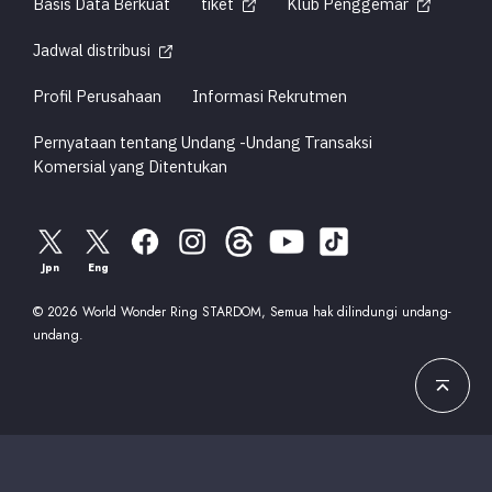
Basis Data Berkuat
tiket
Klub Penggemar
Jadwal distribusi
Profil Perusahaan
Informasi Rekrutmen
Pernyataan tentang Undang -Undang Transaksi
Komersial yang Ditentukan
Jpn
Eng
© 2026 World Wonder Ring STARDOM, Semua hak dilindungi undang-
undang.