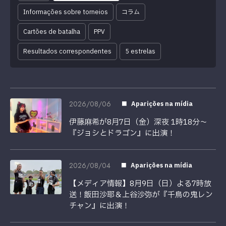
Informações sobre torneios
コラム
Cartões de batalha
PPV
Resultados correspondentes
5 estrelas
2026/08/06
Aparições na mídia
伊藤麻希が8月7日（金）深夜 1時18分〜
『ジョシとドラゴン』に出演！
2026/08/04
Aparições na mídia
【メディア情報】8月9日（日）よる7時放
送！飯田沙耶＆上谷沙弥が『千鳥の鬼レン
チャン』に出演！