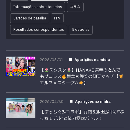
Informações sobre torneios
コラム
Cartões de batalha
PPV
Resultados correspondentes
5 estrelas
2026/05/01
Aparições na mídia
【
スタスタ
】HANAKO選手のとんで
もプロレス
舞華も爆笑の仰天マッチ【
エルフ×スターダム
】
2026/04/30
Aparições na mídia
【ぷっちぐみコラボ】羽南＆飯田沙耶が“ぷ
っちモデル”と体力測定バトル！