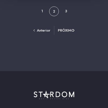
1
3
2
Anterior
PRÓXIMO