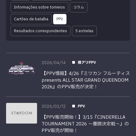
Informações sobre torneios
コラム
Cartões de batalha
PPV
Resultados correspondentes
5 estrelas
2026/04/14
横アリPPV
【PPV情報】4/26『ミツカン フルーティス
presents ALL STAR GRAND QUEENDOM
2026』のPPV販売が決定！
2026/03/12
PPV
【PPV販売開始！】3/15『CINDERELLA
TOURNAMENT 2026 ～優勝決定戦～』の
PPV販売が開始！