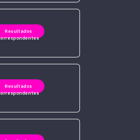
Resultados
correspondentes
Resultados
correspondentes