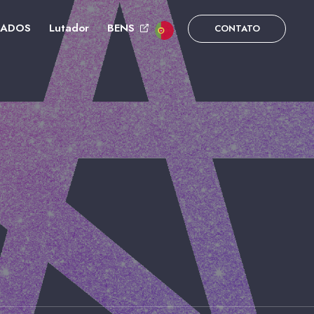
DADOS
Lutador
BENS
CONTATO