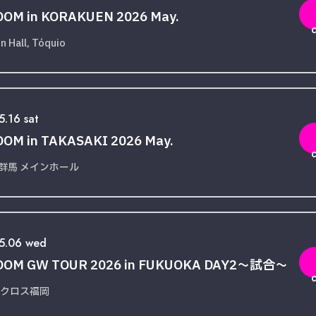
OM in KORAKUEN 2026 May.
n Hall, Tóquio
.16 sat
OM in TAKASAKI 2026 May.
群馬 メインホール
5.06 wed
DOM GW TOUR 2026 in FUKUOKA DAY2〜試合〜
クロス福岡