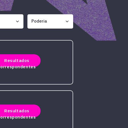
Resultados
correspondentes
Resultados
correspondentes