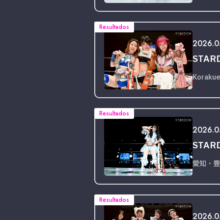
Resultados
2026.0
STARD
Korakue
Resultados
2026.05
STAR
愛知・豊
Resultados
2026.0