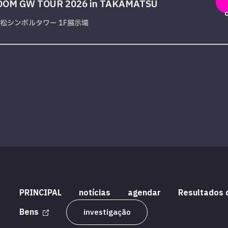
OM GW TOUR 2026 in TAKAMATSU
松シンボルタワー 1F展示場
PRINCIPAL
notícias
agendar
Resultados 
Bens
investigação