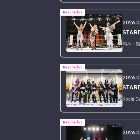
Resultados
2026.0
STAR
熊本・熊
Resultados
2026.0
STARD
Kochi C
Resultados
2026.05