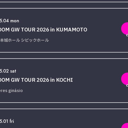
5.04 mon
DOM GW TOUR 2026 in KUMAMOTO
本城ホール シビックホール
5.02 sat
OM GW TOUR 2026 in KOCHI
eres ginásio
.01 fri