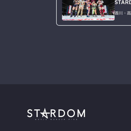
STARD
香川・高