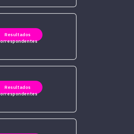
Resultados
correspondentes
Resultados
correspondentes