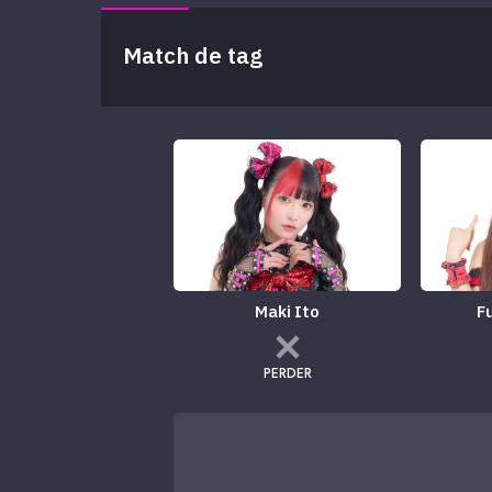
Match de tag
Maki Ito
F
PERDER