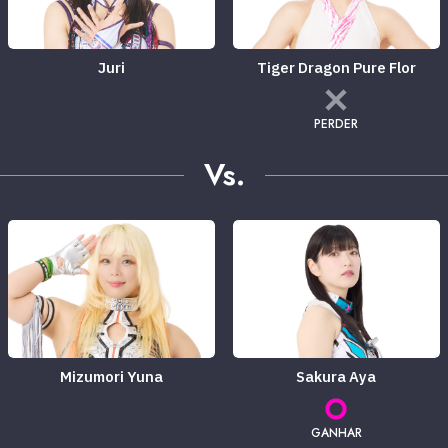
Juri
Tiger Dragon Pure Flor
PERDER
Vs.
Mizumori Yuna
Sakura Aya
GANHAR