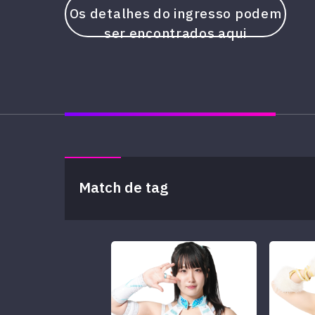
Os detalhes do ingresso podem
ser encontrados aqui
Match de tag