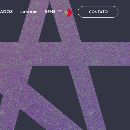
DADOS
Lutador
BENS
CONTATO