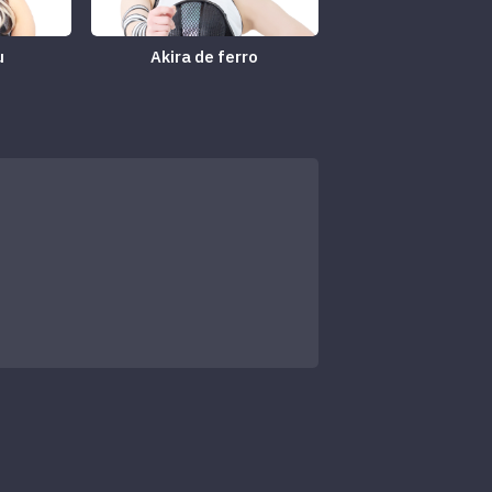
u
Akira de ferro