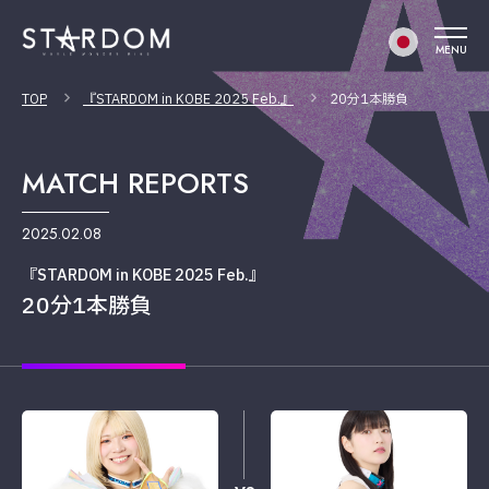
MENU
TOP
『STARDOM in KOBE 2025 Feb.』
20分1本勝負
MATCH REPORTS
2025.02.08
『STARDOM in KOBE 2025 Feb.』
20分1本勝負