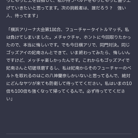
っともっと上を目指して、私が持つベルトをもっともっと盛り上
げていきたいと思ってます。次の挑戦者は、誰だろう？ 強い
人、待ってます」
「横浜アリーナ大会第1試合、フューチャータイトルマッチ。私
は負けてしまいました。メチャクチャ、ホントに今回取りたかっ
たので、本当に悔しいです。でも今日横アリで、同門対決。同じ
ゴッズアイの妃南さんとできて、いま終わってみたら、悔しいん
ですけど、メッチャ楽しかったんです。これからもゴッズアイで
妃南さんと切磋琢磨するし、私は妃南からそのフューチャーのベ
ルトを取れるのはこの八神蘭奈しかいないと思ってるんで、絶対
にどんなヤツが来ても防衛して待っててください。私はいまの10
倍も100倍も強くなって帰ってくるんで。必ず待っててくださ
い」