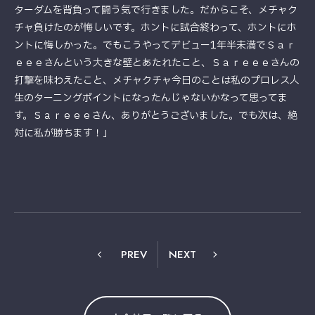
ターダムを背負って闘う気で行きました。だからこそ、メチャク
チャ負けたのが悔しいです。ホントに試合終わって、ホントにホ
ントに悔しかった。でもこうやってデビュー1年半未満でＳａｒ
ｅｅｅさんという大きな壁とあたれたこと、Ｓａｒｅｅｅさんの
打撃を味わえたこと、メチャクチャ今日のことは私のプロレス人
生のターニングポイントになったんじゃないかなって思ってま
す。Ｓａｒｅｅｅさん、ありがとうございました。でも次は、絶
対に私が勝ちます！」
PREV
NEXT