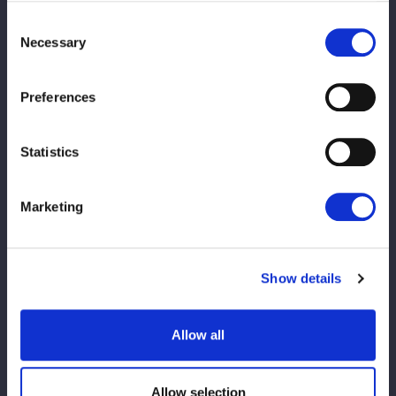
ゴッズアイの八神蘭奈＆虎龍清花組に、若手の姫ゆりあ＆古沢稀
Consent
杏がチームを結成して挑むタッグマッチ。早くも後輩を率いる立
Necessary
Selection
場になったゆりあ。５★ＳＴＡＲ ＧＰ出場権を懸けた試合も近
づいているだけに、結果を残しておきたいところだが…。
古沢がゆりあを制して先発、虎龍と対峙する。虎龍がローで威
Preferences
嚇、古沢が足を取りグラウンドにもっていく。古沢は腕十字狙
い、虎龍が切り返すが、古沢がさらに切り返す。蹴りをかわし合
Statistics
い、虎龍が蹴り足をつかんでグラウンドで腕十字。古沢が悲鳴を
上げるも、ロープに逃れる。八神が古沢にアームブリーカー、左
腕にエルボードロップ、ニードロップ。さらにサッカーボールキ
Marketing
ック連発。虎龍は古沢のエルボーに「そんなもんか？」と挑発。
古沢がエルボー連打、虎龍はローからミドルキック。古沢がヒザ
へのドロップキック、胸部へドロップキック。ゆりあが虎龍に串
Show details
刺しエルボーアタック、ビッグブーツ、ランニングギロチン、首
４の字固め。しかし、八神がカット。ゆりあは八神にビッグブー
Allow all
ツを浴びせて分断、虎龍にもビッグブーツ。しかし、２発目がか
わされ、虎龍は八神に託す。八神とゆりあがエルボーの応酬。八
神がミドルでゆりあを倒して突進。ゆりあがドロップキックを決
Allow selection