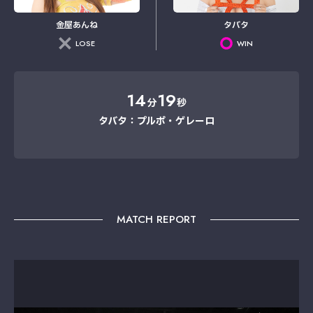
金屋あんね
タバタ
LOSE
WIN
14
19
分
秒
タバタ：プルポ・ゲレーロ
MATCH REPORT