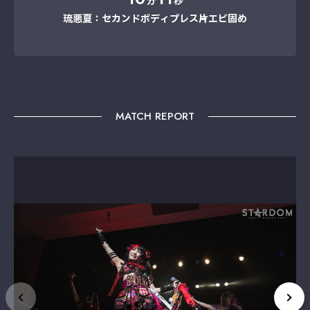
分
秒
琉悪夏：セカンドボディプレス→片エビ固め
MATCH REPORT