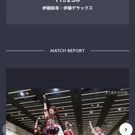
分
秒
伊藤麻希：伊藤デラックス
MATCH REPORT