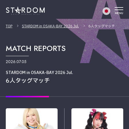
MENU
TOP
STARDOM in OSAKA-BAY 2026 Jul.
6人タッグマッチ
MATCH REPORTS
2026.07.05
STARDOM in OSAKA-BAY 2026 Jul.
6人タッグマッチ