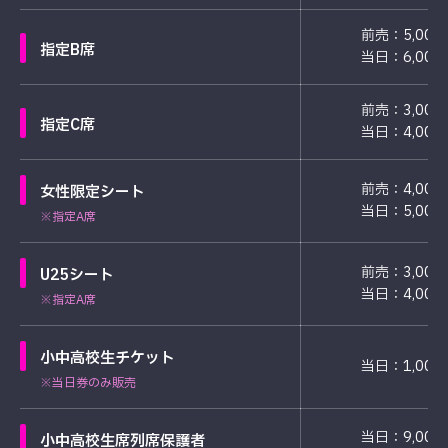
前売：5,000
指定B席
当日：6,000
前売：3,000
指定C席
当日：4,000
前売：4,000
女性限定シート
当日：5,000
※指定A席
前売：3,000
U25シート
当日：4,000
※指定A席
小中高校生チケット
当日：1,000
※当日券のみ販売
当日：9,000
小中高校生席列席保護者