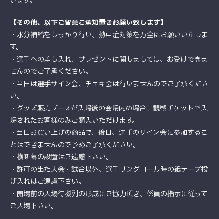
います。
【その他、以下ご留意ご承知置きお願い致します】
・水分補給をしっかり行い、熱中症対策を万全にお願いいたしま
す。
・選手への差し入れ、プレゼントに関しましては、お受けできま
せんのでご了承ください。
・当日は選手サイン会、チェキ会は行いませんのでご了承くださ
い。
・グッズ販売ブースが入場後の会場内の場合、観戦チケットで入
場されたお客様のみご購入いただけます。
・当日お買い上げの商品で、後日、選手のサイン会に参加するこ
とはできませんので予めご了承ください。
・横断幕の設置はご遠慮下さい。
・許可の出た大会・試合以外、選手リングコール時の紙テープ投
げ入れはご遠慮下さい。
・開場前の入場待機列の形成にご協力頂き、係員の指示に従って
ご入場下さい。