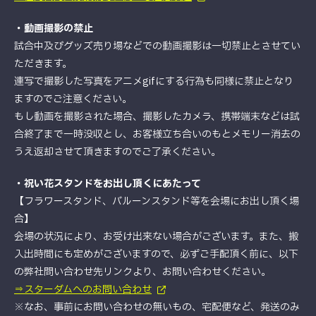
・動画撮影の禁止
試合中及びグッズ売り場などでの動画撮影は一切禁止とさせてい
ただきます。
連写で撮影した写真をアニメgifにする行為も同様に禁止となり
ますのでご注意ください。
もし動画を撮影された場合、撮影したカメラ、携帯端末などは試
合終了まで一時没収とし、お客様立ち合いのもとメモリー消去の
うえ返却させて頂きますのでご了承ください。
・祝い花スタンドをお出し頂くにあたって
【フラワースタンド、バルーンスタンド等を会場にお出し頂く場
合】
会場の状況により、お受け出来ない場合がございます。また、搬
入出時間にも定めがございますので、必ずご手配頂く前に、以下
の弊社問い合わせ先リンクより、お問い合わせください。
⇒スターダムへのお問い合わせ
※なお、事前にお問い合わせの無いもの、宅配便など、発送のみ