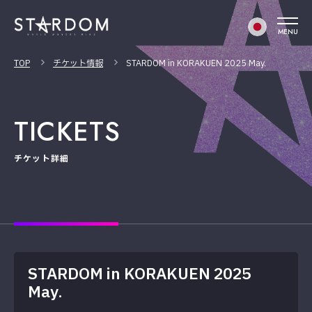
MENU
TOP
チケット情報
STARDOM in KORAKUEN 2025 May.
TICKETS
チケット詳細
STARDOM in KORAKUEN 2025
May.