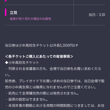
立見
当日：3,000
座席が売り切れの場合のみ販売
当日券は小中高校生チケット以外各1,000円UＰ
＜各チケットご購入にあたっての留意事項＞
◆小中高校生チケット
・列席される保護者の方も、会場で当日券をお買い求めくださ
い。
前売券、プレイガイドでお買い求めの当日券では、当日会場で販
売の小中高生席とは隣席になれませんのでご注意ください。
・前売にて全席種完売の際には発売されません。
・座席の指定はできません。
・未成年者の観戦における夜間の時間制限につきましては、お住