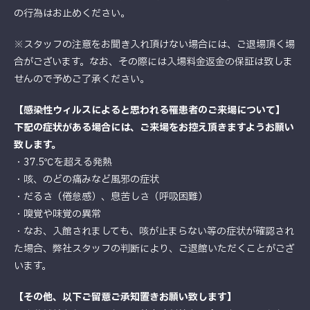
の行為はお止めください。
※スタッフの注意をお聞き入れ頂けない場合には、ご退場頂く場
合がございます。なお、その際には入場料金返金の保証は致しま
せんので予めご了承ください。
【感染性ウィルスによると思われる罹患者のご来場について】
下記の症状がある場合には、ご来場をお控え頂きますようお願い
致します。
・37.5℃を超える発熱
・咳、のどの痛みなど風邪の症状
・だるさ（倦怠感）、息苦しさ（呼吸困難）
・嗅覚や味覚の異常
・なお、入館されましても、咳が止まらない等の症状が確認され
た場合、弊社スタッフの判断により、ご退館いただくことがござ
います。
【その他、以下ご留意ご承知置きお願い致します】