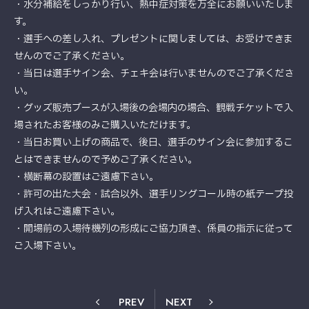
・水分補給をしっかり行い、熱中症対策を万全にお願いいたしま
す。
・選手への差し入れ、プレゼントに関しましては、お受けできま
せんのでご了承ください。
・当日は選手サイン会、チェキ会は行いませんのでご了承くださ
い。
・グッズ販売ブースが入場後の会場内の場合、観戦チケットで入
場されたお客様のみご購入いただけます。
・当日お買い上げの商品で、後日、選手のサイン会に参加するこ
とはできませんので予めご了承ください。
・横断幕の設置はご遠慮下さい。
・許可の出た大会・試合以外、選手リングコール時の紙テープ投
げ入れはご遠慮下さい。
・開場前の入場待機列の形成にご協力頂き、係員の指示に従って
ご入場下さい。
PREV
NEXT