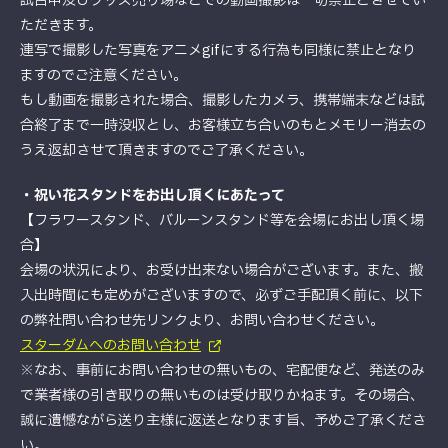
試合中及びグッズ売り場などでの動画撮影は一切禁止とさせてい
ただきます。
連写で撮影した写真をアニメgifにする行為も同様に禁止となり
ますのでご注意ください。
もし動画を撮影された場合、撮影したカメラ、携帯端末などは試
合終了まで一時没収とし、お客様立ち合いのもとメモリー消去の
うえ返却させて頂きますのでご了承ください。
・祝い花スタンドをお出し頂くにあたって
【フラワースタンド、バルーンスタンド等を会場にお出し頂く場
合】
会場の状況により、お受け出来ない場合がございます。また、搬
入出時間にも定めがございますので、必ずご手配頂く前に、以下
の弊社問い合わせ先リンクより、お問い合わせください。
スターダムへのお問い合わせ
※なお、事前にお問い合わせの無いもの、宅配便など、発送のみ
で業者様の引き取りの無いものは受け取りかねます。その場合、
誠に遺憾ながら送り主様に返送となります旨、予めご了承くださ
い。