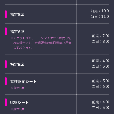
前売：10,00
指定S席
当日：11,00
指定A席
前売：7,000
※チケットぴあ、ローソンチケットが売り切
当日：8,000
れの場合でも、会場販売の当日券はご用意
しております。
前売：4,000
指定B席
当日：5,000
前売：5,000
女性限定シート
当日：6,000
※指定S席
前売：4,000
U25シート
当日：5,000
※指定S席