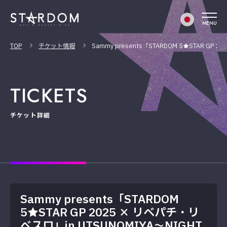
MENU
TOP
チケット情報
Sammy presents「STARDOM 5★STAR GP
TICKETS
チケット詳細
Sammy presents「STARDOM
5★STAR GP 2025 × リベパチ・リ
ベスロ」in UTSUNOMIYA～NIGHT