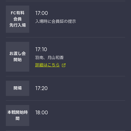
17:00
FC有料
会員
入場時に会員証の提示
先行入場
17:10
お渡し会
羽南、月山和香
開始
詳細はこちら
17:20
開場
18:00
本戦開始時
間