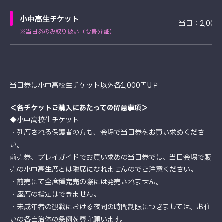
小中高生チケット
当日：2,000
※当日券のみ取り扱い（要身分証）
当日券は小中高校生チケット以外各1,000円UＰ
＜各チケットご購入にあたっての留意事項＞
◆小中高校生チケット
・列席される保護者の方も、会場で当日券をお買い求めくださ
い。
前売券、プレイガイドでお買い求めの当日券では、当日会場で販
売の小中高生席とは隣席になれませんのでご注意ください。
・前売にて全席種完売の際には発売されません。
・座席の指定はできません。
・未成年者の観戦における夜間の時間制限につきましては、お住
いの各自治体の条例を尊守願います。