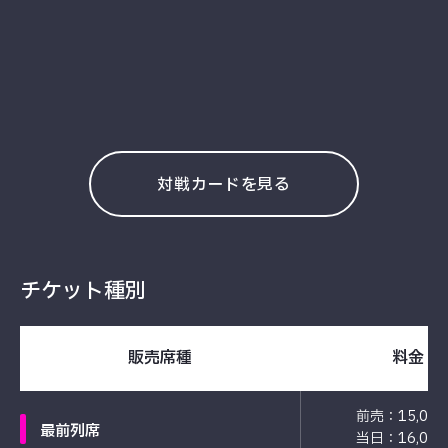
対戦カードを見る
チケット種別
販売席種
料金
前売：15,00
最前列席
当日：16,00