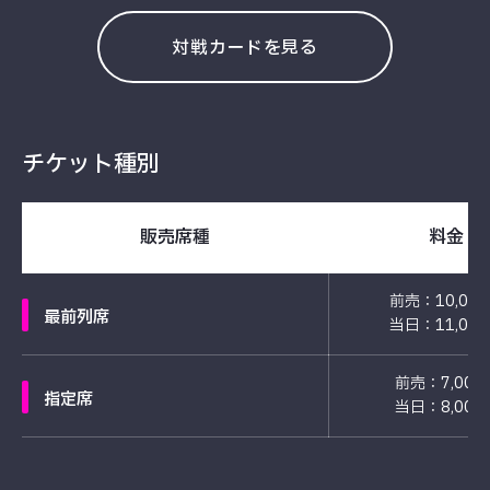
対戦カードを見る
チケット種別
販売席種
料金
前売：10,00
最前列席
当日：11,00
前売：7,000
指定席
当日：8,000