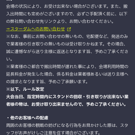
会場の状況により、お受け出来ない場合がございます。また、搬
入出時間にも定めがございますので、必ずご手配頂く前に、以下
の弊社問い合わせ先リンクより、お問い合わせください。
⇒スターダムへのお問い合わせ
※なお、事前にお問い合わせの無いもの、宅配便など、発送のみ
で業者様の引き取りの無いものは受け取りかねます。その場合、
誠に遺憾ながら送り主様に返送となります旨、予めご了承くださ
い。
※業者様のご都合で搬出時間が遅れた事により、会場利用時間の
延長料金が発生した場合、係る料金は業者様あるいは送り主様へ
の請求となります旨、予めご了承願います。
※以下、ルール改定
大会当日、指定時間内にスタンドの回収・引き取りが出来ない業
者様の物は、お受け取り出来ませんので、予めご了承ください。
・他のお客様への配慮
周囲のお客様の観戦の妨げになる行為をお見かけした際は、スタ
ッフがお声がけしご注意を促す場合がございます。