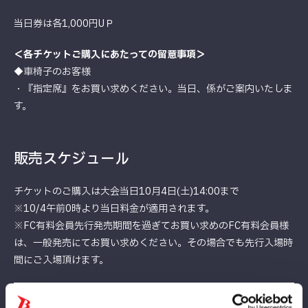
当日券は各1,000円UＰ
＜各チケットご購入にあたっての留意事項＞
◆車椅子のお客様
・『指定席』をお買い求めください。当日、係がご案内いたしま
す。
販売スケジュール
チケットのご購入は大会当日10月4日(土)14:00まで
※10/4午前0時より当日料金が適用されます。
※FC有料会員先行発売期間を過ぎてお買い求めのFC有料会員様
は、一般発売にてお買い求めください。その場合でも先行入場時
間にご入場頂けます。
チケット種類
発売開始日時