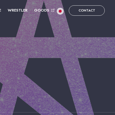
E
WRESTLER
GOODS
CONTACT