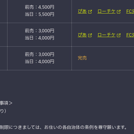
前売：4,500円
ぴあ
ローチケ
FC
当日：5,500円
前売：3,000円
ぴあ
ローチケ
FC
当日：4,000円
前売：3,000円
完売
当日：4,000円
事項＞
り）
制限につきましては、お住いの各自治体の条例を尊守願います。