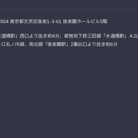
-0004 東京都文京区後楽1-3-61 後楽園ホールビル5階
水道橋駅」西口より徒歩約4分、都営地下鉄三田線「水道橋駅」Ａ2
トロ丸ノ内線、南北線「後楽園駅」2番出口より徒歩約6分