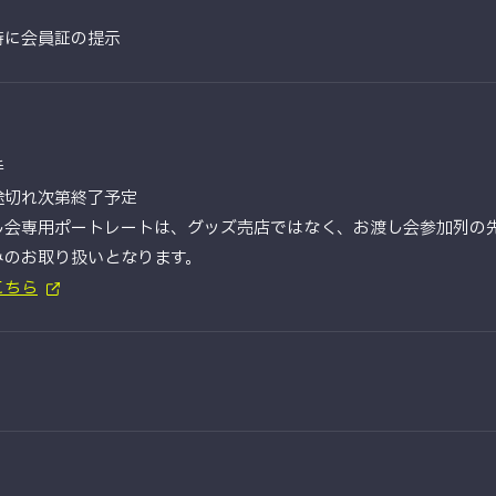
時に会員証の提示
手
途切れ次第終了予定
し会専用ポートレートは、グッズ売店ではなく、お渡し会参加列の
みのお取り扱いとなります。
こちら