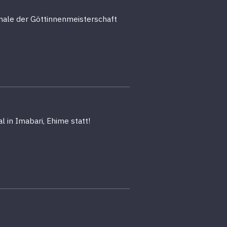
inale der Göttinnenmeisterschaft
 in Imabari, Ehime statt!