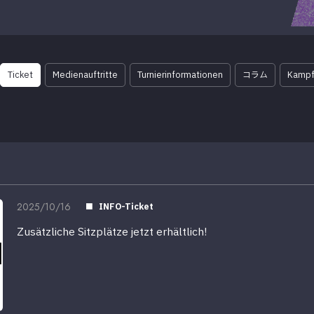
Ticket
Medienauftritte
Turnierinformationen
コラム
Kampf
2025/10/16
INFO-Ticket
Zusätzliche Sitzplätze jetzt erhältlich!