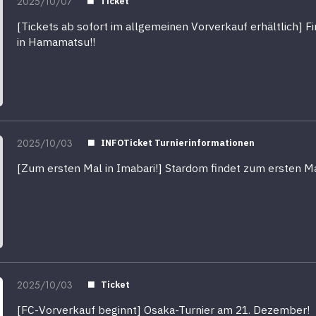
2025/10/07
Ticket
[Tickets ab sofort im allgemeinen Vorverkauf erhältlich] F
in Hamamatsu!!
2025/10/03
INFOTicket Turnierinformationen
[Zum ersten Mal in Imabari!] Stardom findet zum ersten Mal
2025/10/03
Ticket
[FC-Vorverkauf beginnt] Osaka-Turnier am 21. Dezember!