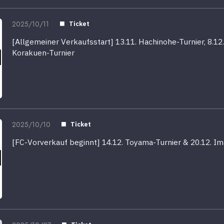
2025/10/11
Ticket
[Allgemeiner Verkaufsstart] 13.11. Hachinohe-Turnier, 8.12.
Korakuen-Turnier
2025/10/10
Ticket
[FC-Vorverkauf beginnt] 14.12. Toyama-Turnier & 20.12. Ima