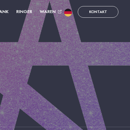
ANK
RINGER
WAREN
KONTAKT