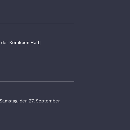
n der Korakuen Hall]
m Samstag, den 27. September,