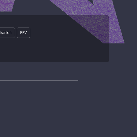
karten
PPV