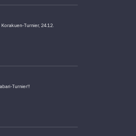
 Korakuen-Turnier, 24.12.
bari-Turnier!!