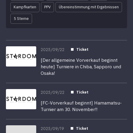
Kampfkarten
PPV
Übereinstimmung mit Ergebnissen
5 Sterne
2025/09/22
Ticket
[Der allgemeine Vorverkauf beginnt
heute] Turniere in Chiba, Sapporo und
Osaka!
2025/09/22
Ticket
[FC-Vorverkauf beginnt] Hamamatsu-
Turnier am 30. November!!
2025/09/19
Ticket