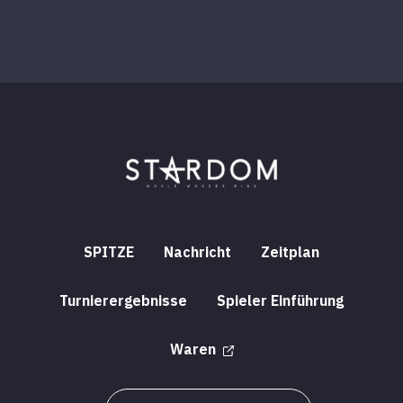
SPITZE
Nachricht
Zeitplan
Turnierergebnisse
Spieler Einführung
Waren