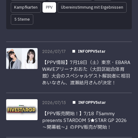
Kampfkarten
PPV
Übereinstimmung mit Ergebnissen
5 Sterne
2026/07/17
INFOPPV5star
【PPV情報】7月18日（土）東京・EBARA
WAVEアリーナおおた（大田区総合体育
館）大会のスペシャルゲスト解説者に相羽
あいなさん、渡瀬結月さんが決定！
2026/07/15
INFOPPV5star
【PPV販売開始！】7/18『Sammy
presents STARDOM 5★STAR GP 2026
～開幕戦～』のPPV販売が開始！