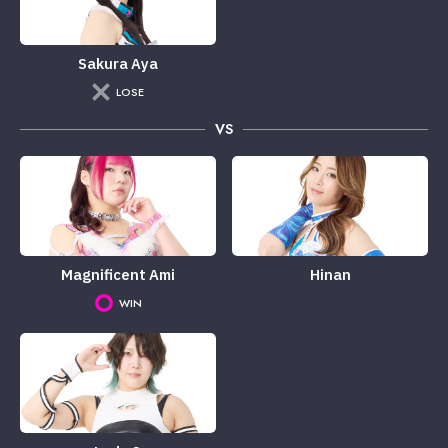
Sakura Aya
LOSE
VS
Magnificent Ami
Hinan
WIN