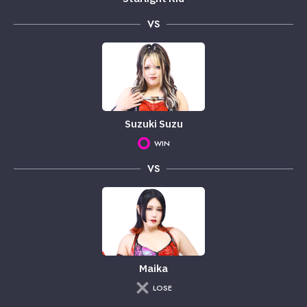
VS
Suzuki Suzu
WIN
VS
Maika
LOSE