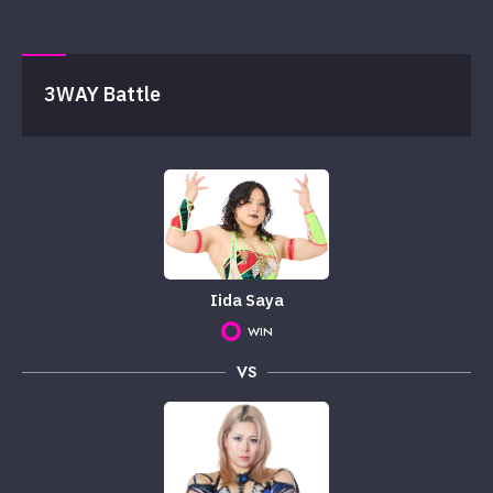
3WAY Battle
Iida Saya
WIN
VS