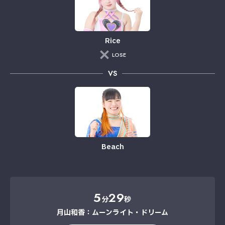
Rice
LOSE
VS
Beach
5
29
分
秒
月山和香：ムーンライト・ドリーム