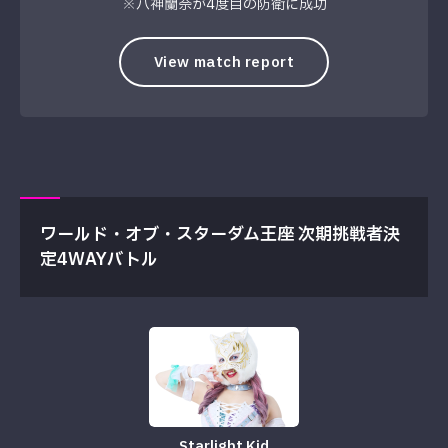
※八神蘭奈が4度目の防衛に成功
View match report
ワールド・オブ・スターダム王座 次期挑戦者決
定4WAYバトル
Starlight Kid