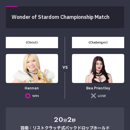
Wonder of Stardom Championship Match
《Christ》
《Challenger》
VS
Hannan
Bea Priestley
WIN
LOSE
20
2
分
秒
羽南：リストクラッチ式バックドロップホールド