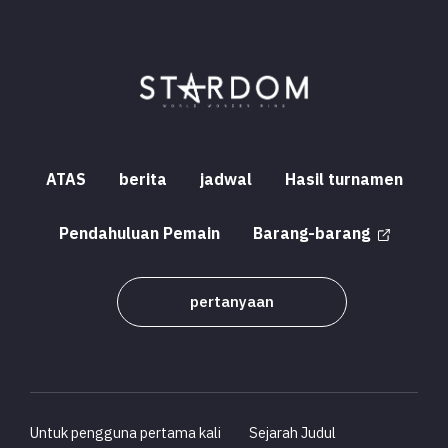
ATAS
berita
jadwal
Hasil turnamen
Pendahuluan Pemain
Barang-barang
pertanyaan
Untuk pengguna pertama kali
Sejarah Judul