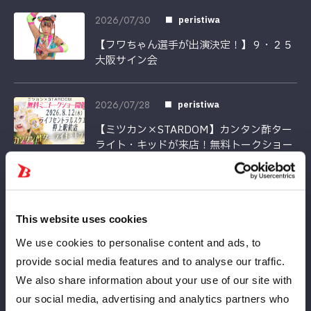
2026/07/30
peristiwa
【フワちゃん選手が出演決定！】９・２５
大阪サイン会
2026/07/28
peristiwa
【ミツカン×STARDOM】カンタン酢ター
ライト・キッドが来店！無料トークショー
応募受付スタート
2026/07/11
peristiwa
This website uses cookies
【ご好評につき】H.A.T.E.のオンライン特典
We use cookies to personalise content and ads, to
会、一部プランの２次先着販売が決定！！
provide social media features and to analyse our traffic.
We also share information about your use of our site with
2026/07/10
peristiwa
our social media, advertising and analytics partners who