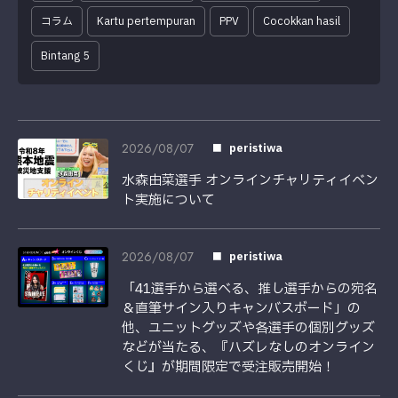
コラム
Kartu pertempuran
PPV
Cocokkan hasil
Bintang 5
2026/08/07
peristiwa
水森由菜選手 オンラインチャリティイベン
ト実施について
2026/08/07
peristiwa
「41選手から選べる、推し選手からの宛名
＆直筆サイン入りキャンバスボード」の
他、ユニットグッズや各選手の個別グッズ
などが当たる、『ハズレなしのオンライン
くじ』が期間限定で受注販売開始！