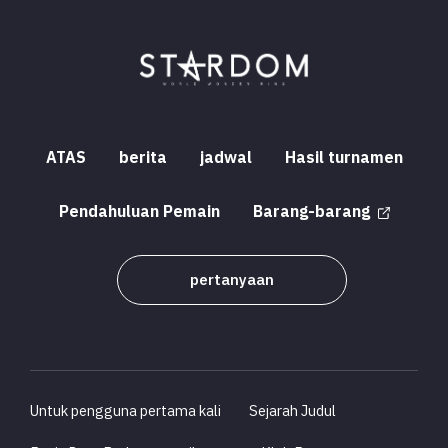
ATAS
berita
jadwal
Hasil turnamen
Pendahuluan Pemain
Barang-barang
pertanyaan
Untuk pengguna pertama kali
Sejarah Judul