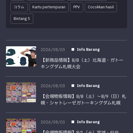
コラム
Kartu pertempuran
PPV
Cocokkan hasil
Bintang 5
2026/08/05
Info Barang
【新商品情報】8/8（土）北海道・ガトー
キングダム札幌大会
2026/08/05
Info Barang
【会場物販情報】8/8（土）〜8/9（日）札
幌・シャトレーゼガトーキングダム札幌
2026/08/03
Info Barang
【会場物販情報】8/1（土）宮城・仙台