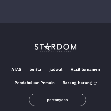
ATAS
berita
jadwal
Hasil turnamen
Pendahuluan Pemain
Barang-barang
pertanyaan