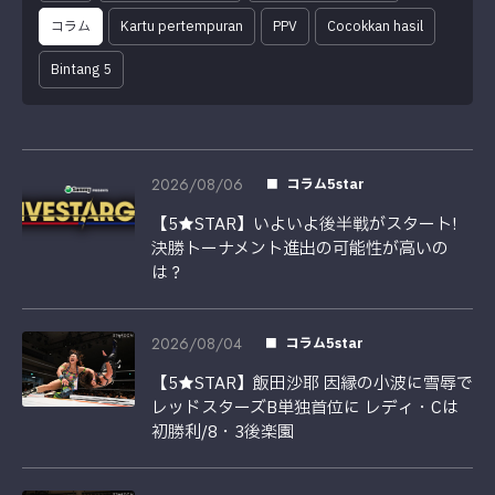
コラム
Kartu pertempuran
PPV
Cocokkan hasil
Bintang 5
2026/08/06
コラム5star
【5★STAR】いよいよ後半戦がスタート!
決勝トーナメント進出の可能性が高いの
は？
2026/08/04
コラム5star
【5★STAR】飯田沙耶 因縁の小波に雪辱で
レッドスターズB単独首位に レディ・Cは
初勝利/8・3後楽園