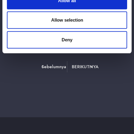
Allow all
「スターダム ファンコンテンツガイドライ
ン」制定のお知らせ
Allow selection
Deny
1
3
4
35
2
⋯
Sebelumnya
BERIKUTNYA