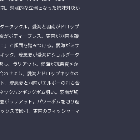
吏南。対照的な立場となった姉妹対決か
ダータックル。愛海と羽南がドロップ
夏がボディープレス。吏南が羽南を鞭
！」と顔面を踏みつける。愛海がミサ
キック。琉悪夏が愛海にショルダータ
返し、ラリアット。愛海が琉悪夏をか
合わせにし、愛海とドロップキックの
ント。琉悪夏と羽南がエルボーの打ち合
ネックハンギングボム狙い。羽南が切
夏がラリアット。パワーボムを切り返
ボックスで殴打。吏南のフィッシャーマ