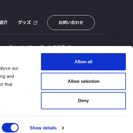
紹介
グッズ
お問い合わせ
E
チケット
ファンクラブ
Allow all
alyse our
ing and
Allow selection
r that
Deny
Show details