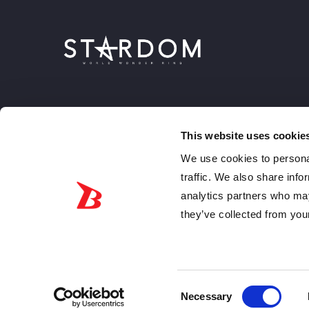
This website uses cookie
We use cookies to personal
traffic. We also share info
analytics partners who may
they’ve collected from your
JPN
ENG
© 2026 World Wonder Ring STARDOM, All rights reserved.
Consent
Necessary
Selection