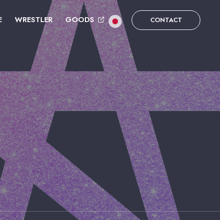
E
WRESTLER
GOODS
CONTACT