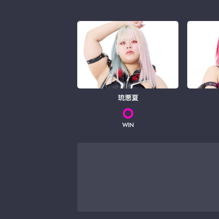
琉悪夏
WIN