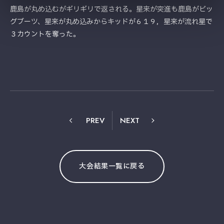
鹿島が丸め込むがギリギリで返される。星来が突進も鹿島がビッ
グブーツ、星来が丸め込みからキッドが６１９，星来が流れ星で
３カウントを奪った。
PREV
NEXT
大会結果一覧に戻る