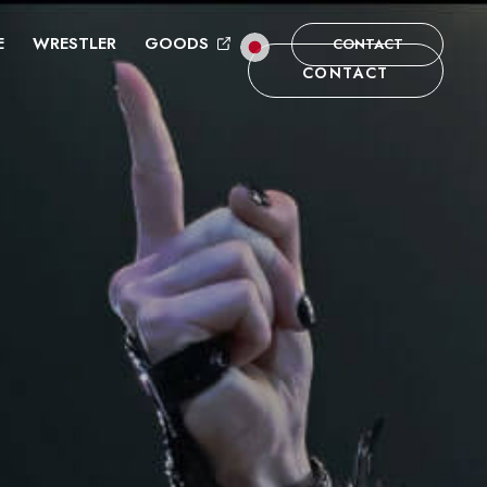
E
WRESTLER
GOODS
CONTACT
CONTACT