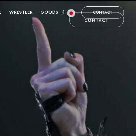
E
WRESTLER
GOODS
CONTACT
CONTACT